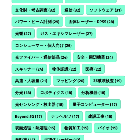
文化財・考古調査
(32)
通信
(32)
ソフトウェア
(31)
パワー・ビーム計測
(29)
固体レーザー・DPSS
(28)
光響
(27)
ガス・エキシマレーザー
(27)
コンシューマー・個人向け
(26)
光ファイバー・通信部品
(24)
安全・周辺機器
(24)
スキャナー
(24)
物体認識
(22)
医療
(22)
高速・大容量
(21)
マッピング
(20)
非破壊検査
(19)
分光
(18)
ロボティクス
(18)
分析機器
(18)
光センシング・検出器
(18)
量子コンピューター
(17)
Beyond 5G
(17)
テラヘルツ
(17)
建設工事
(16)
表面処理・熱処理
(15)
物質加工
(15)
バイオ
(15)
自動車
(15)
半導体レーザー
(13)