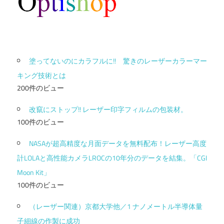
塗ってないのにカラフルに!! 驚きのレーザーカラーマー
キング技術とは
200件のビュー
改竄にストップ!! レーザー印字フィルムの包装材。
100件のビュー
NASAが超高精度な月面データを無料配布！レーザー高度
計LOLAと高性能カメラLROCの10年分のデータを結集。「CGI
Moon Kit」
100件のビュー
（レーザー関連）京都大学他／1 ナノメートル半導体量
子細線の作製に成功