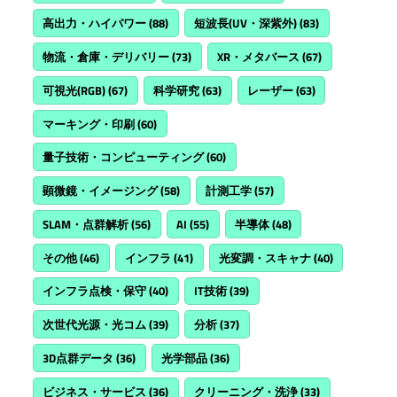
高出力・ハイパワー
(88)
短波長(UV・深紫外)
(83)
物流・倉庫・デリバリー
(73)
XR・メタバース
(67)
可視光(RGB)
(67)
科学研究
(63)
レーザー
(63)
マーキング・印刷
(60)
量子技術・コンピューティング
(60)
顕微鏡・イメージング
(58)
計測工学
(57)
SLAM・点群解析
(56)
AI
(55)
半導体
(48)
その他
(46)
インフラ
(41)
光変調・スキャナ
(40)
インフラ点検・保守
(40)
IT技術
(39)
次世代光源・光コム
(39)
分析
(37)
3D点群データ
(36)
光学部品
(36)
ビジネス・サービス
(36)
クリーニング・洗浄
(33)