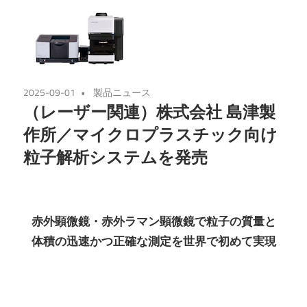
2025-09-01
製品ニュース
（レーザー関連）株式会社 島津製
作所／マイクロプラスチック向け
粒子解析システムを発売
赤外顕微鏡・赤外ラマン顕微鏡で粒子の質量と
体積の迅速かつ正確な測定を世界で初めて実現