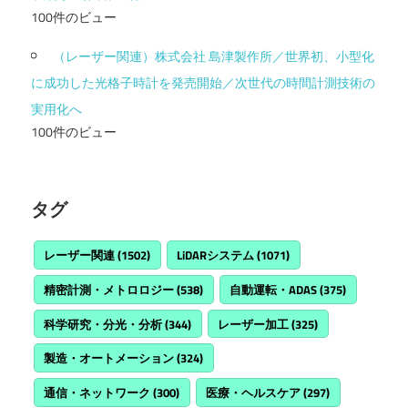
100件のビュー
（レーザー関連）株式会社 島津製作所／世界初、小型化
に成功した光格子時計を発売開始／次世代の時間計測技術の
実用化へ
100件のビュー
タグ
レーザー関連
(1502)
LiDARシステム
(1071)
精密計測・メトロロジー
(538)
自動運転・ADAS
(375)
科学研究・分光・分析
(344)
レーザー加工
(325)
製造・オートメーション
(324)
通信・ネットワーク
(300)
医療・ヘルスケア
(297)