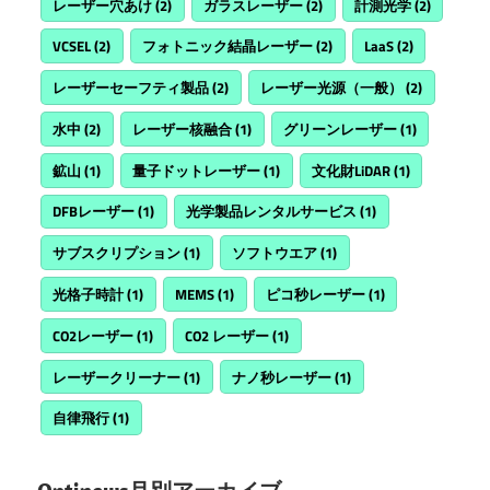
レーザー穴あけ
(2)
ガラスレーザー
(2)
計測光学
(2)
VCSEL
(2)
フォトニック結晶レーザー
(2)
LaaS
(2)
レーザーセーフティ製品
(2)
レーザー光源（一般）
(2)
水中
(2)
レーザー核融合
(1)
グリーンレーザー
(1)
鉱山
(1)
量子ドットレーザー
(1)
文化財LiDAR
(1)
DFBレーザー
(1)
光学製品レンタルサービス
(1)
サブスクリプション
(1)
ソフトウエア
(1)
光格子時計
(1)
MEMS
(1)
ピコ秒レーザー
(1)
CO2レーザー
(1)
CO2 レーザー
(1)
レーザークリーナー
(1)
ナノ秒レーザー
(1)
自律飛行
(1)