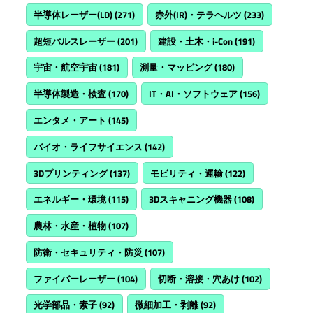
半導体レーザー(LD)
(271)
赤外(IR)・テラヘルツ
(233)
超短パルスレーザー
(201)
建設・土木・i-Con
(191)
宇宙・航空宇宙
(181)
測量・マッピング
(180)
半導体製造・検査
(170)
IT・AI・ソフトウェア
(156)
エンタメ・アート
(145)
バイオ・ライフサイエンス
(142)
3Dプリンティング
(137)
モビリティ・運輸
(122)
エネルギー・環境
(115)
3Dスキャニング機器
(108)
農林・水産・植物
(107)
防衛・セキュリティ・防災
(107)
ファイバーレーザー
(104)
切断・溶接・穴あけ
(102)
光学部品・素子
(92)
微細加工・剥離
(92)