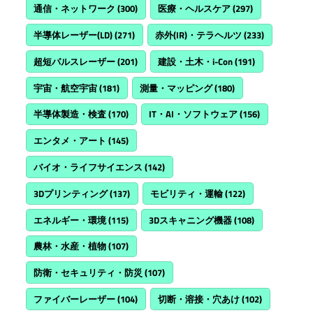
通信・ネットワーク
(300)
医療・ヘルスケア
(297)
半導体レーザー(LD)
(271)
赤外(IR)・テラヘルツ
(233)
超短パルスレーザー
(201)
建設・土木・i-Con
(191)
宇宙・航空宇宙
(181)
測量・マッピング
(180)
半導体製造・検査
(170)
IT・AI・ソフトウェア
(156)
エンタメ・アート
(145)
バイオ・ライフサイエンス
(142)
3Dプリンティング
(137)
モビリティ・運輸
(122)
エネルギー・環境
(115)
3Dスキャニング機器
(108)
農林・水産・植物
(107)
防衛・セキュリティ・防災
(107)
ファイバーレーザー
(104)
切断・溶接・穴あけ
(102)