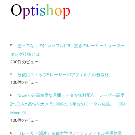
塗ってないのにカラフルに!! 驚きのレーザーカラーマー
キング技術とは
200件のビュー
改竄にストップ!! レーザー印字フィルムの包装材。
100件のビュー
NASAが超高精度な月面データを無料配布！レーザー高度
計LOLAと高性能カメラLROCの10年分のデータを結集。「CGI
Moon Kit」
100件のビュー
（レーザー関連）京都大学他／1 ナノメートル半導体量