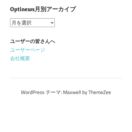
Optinews月別アーカイブ
Optinews
月
別
ユーザーの皆さんへ
ア
ユーザーページ
ー
会社概要
カ
イ
ブ
WordPress テーマ: Maxwell by ThemeZee