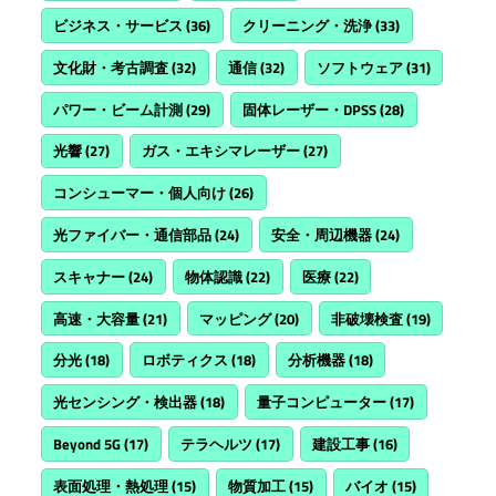
ビジネス・サービス
(36)
クリーニング・洗浄
(33)
文化財・考古調査
(32)
通信
(32)
ソフトウェア
(31)
パワー・ビーム計測
(29)
固体レーザー・DPSS
(28)
光響
(27)
ガス・エキシマレーザー
(27)
コンシューマー・個人向け
(26)
光ファイバー・通信部品
(24)
安全・周辺機器
(24)
スキャナー
(24)
物体認識
(22)
医療
(22)
高速・大容量
(21)
マッピング
(20)
非破壊検査
(19)
分光
(18)
ロボティクス
(18)
分析機器
(18)
光センシング・検出器
(18)
量子コンピューター
(17)
Beyond 5G
(17)
テラヘルツ
(17)
建設工事
(16)
表面処理・熱処理
(15)
物質加工
(15)
バイオ
(15)