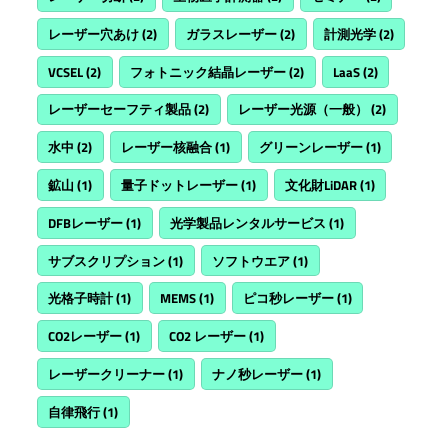
レーザー穴あけ
(2)
ガラスレーザー
(2)
計測光学
(2)
VCSEL
(2)
フォトニック結晶レーザー
(2)
LaaS
(2)
レーザーセーフティ製品
(2)
レーザー光源（一般）
(2)
水中
(2)
レーザー核融合
(1)
グリーンレーザー
(1)
鉱山
(1)
量子ドットレーザー
(1)
文化財LiDAR
(1)
DFBレーザー
(1)
光学製品レンタルサービス
(1)
サブスクリプション
(1)
ソフトウエア
(1)
光格子時計
(1)
MEMS
(1)
ピコ秒レーザー
(1)
CO2レーザー
(1)
CO2 レーザー
(1)
レーザークリーナー
(1)
ナノ秒レーザー
(1)
自律飛行
(1)