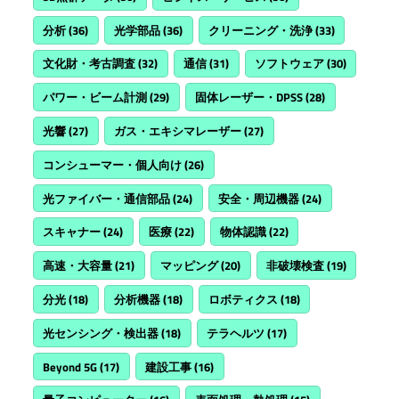
分析
(36)
光学部品
(36)
クリーニング・洗浄
(33)
文化財・考古調査
(32)
通信
(31)
ソフトウェア
(30)
パワー・ビーム計測
(29)
固体レーザー・DPSS
(28)
光響
(27)
ガス・エキシマレーザー
(27)
コンシューマー・個人向け
(26)
光ファイバー・通信部品
(24)
安全・周辺機器
(24)
スキャナー
(24)
医療
(22)
物体認識
(22)
高速・大容量
(21)
マッピング
(20)
非破壊検査
(19)
分光
(18)
分析機器
(18)
ロボティクス
(18)
光センシング・検出器
(18)
テラヘルツ
(17)
Beyond 5G
(17)
建設工事
(16)