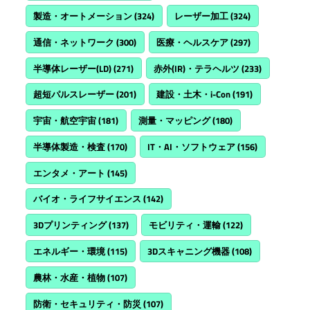
製造・オートメーション
(324)
レーザー加工
(324)
通信・ネットワーク
(300)
医療・ヘルスケア
(297)
半導体レーザー(LD)
(271)
赤外(IR)・テラヘルツ
(233)
超短パルスレーザー
(201)
建設・土木・i-Con
(191)
宇宙・航空宇宙
(181)
測量・マッピング
(180)
半導体製造・検査
(170)
IT・AI・ソフトウェア
(156)
エンタメ・アート
(145)
バイオ・ライフサイエンス
(142)
3Dプリンティング
(137)
モビリティ・運輸
(122)
エネルギー・環境
(115)
3Dスキャニング機器
(108)
農林・水産・植物
(107)
防衛・セキュリティ・防災
(107)