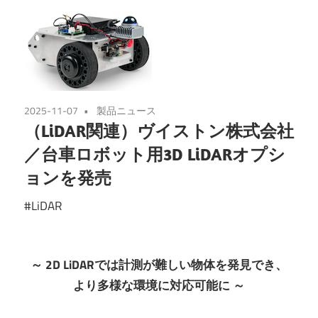
2025-11-07
製品ニュース
（LiDAR関連）ヴイストン株式会社
／台車ロボット用3D LiDARオプシ
ョンを発売
#LiDAR
～ 2D LiDARでは計測が難しい物体を発見でき、
より多様な環境に対応可能に ～