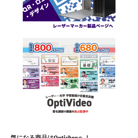
気になる商品はOptishopへ！