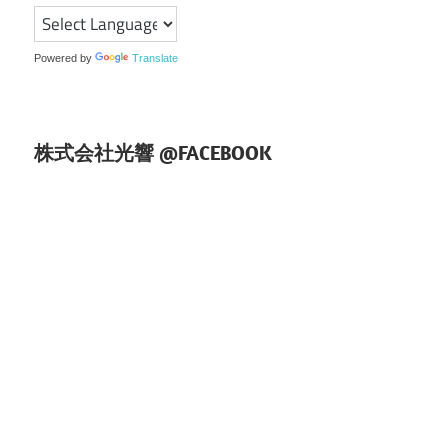
シ
ョ
Powered by
Translate
ン
株式会社光響 @FACEBOOK