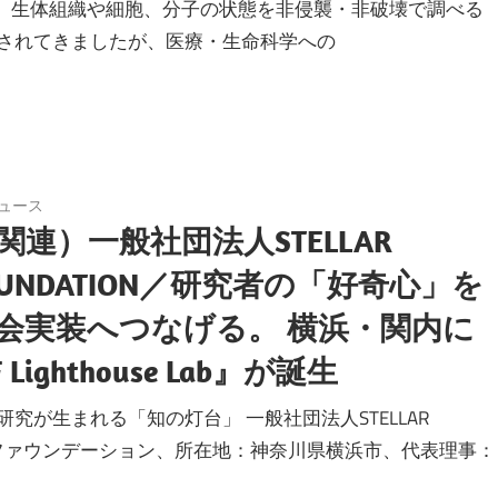
】 生体組織や細胞、分子の状態を非侵襲・非破壊で調べる
されてきましたが、医療・生命科学への
ュース
連）一般社団法人STELLAR
 FOUNDATION／研究者の「好奇心」を
会実装へつなげる。 横浜・関内に
ghthouse Lab』が誕生
が生まれる「知の灯台」 一般社団法人STELLAR
エンス・ファウンデーション、所在地：神奈川県横浜市、代表理事：