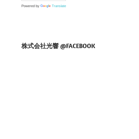
Powered by
Translate
株式会社光響 @FACEBOOK