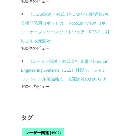
100件のビュー
（LiDAR関連）株式会社ZMP／自動運転/AI
技術開発用ロボットカー RoboCar 1/10X ロボ
ットオープンソースソフトウェア「ROS２」対
応型を販売開始
100件のビュー
（レーザー関連）株式会社 光響／Optimal
Engineering Systems（OES）社製 モーション
コントロール製品輸入・販売開始のお知らせ
100件のビュー
タグ
レーザー関連
(1502)