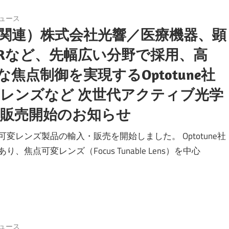
ュース
関連）株式会社光響／医療機器、顕
DARなど、先幅広い分野で採用、高
焦点制御を実現するOptotune社
変レンズなど 次世代アクティブ光学
・販売開始のお知らせ
可変レンズ製品の輸入・販売を開始しました。 Optotune社
点可変レンズ（Focus Tunable Lens）を中心
ュース