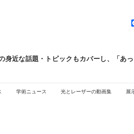
news
の身近な話題・トピックもカバーし、「あ
ス
学術ニュース
光とレーザーの動画集
展