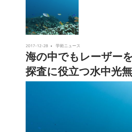
2017-12-28
学術ニュース
海の中でもレーザーを
探査に役立つ水中光