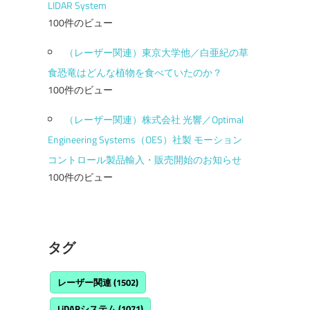
LIDAR System
100件のビュー
（レーザー関連）東京大学他／白亜紀の草
食恐竜はどんな植物を食べていたのか？
100件のビュー
（レーザー関連）株式会社 光響／Optimal
Engineering Systems（OES）社製 モーション
コントロール製品輸入・販売開始のお知らせ
100件のビュー
タグ
レーザー関連
(1502)
LiDARシステム
(1071)