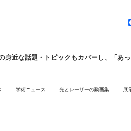
news
の身近な話題・トピックもカバーし、「あ
ス
学術ニュース
光とレーザーの動画集
展