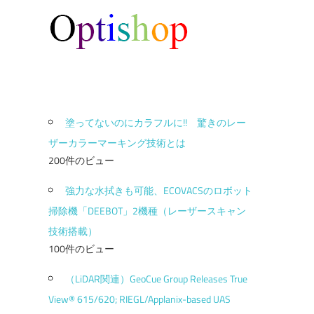
塗ってないのにカラフルに!! 驚きのレー
ザーカラーマーキング技術とは
200件のビュー
強力な水拭きも可能、ECOVACSのロボット
掃除機「DEEBOT」2機種（レーザースキャン
技術搭載）
100件のビュー
（LiDAR関連）GeoCue Group Releases True
View® 615/620; RIEGL/Applanix-based UAS