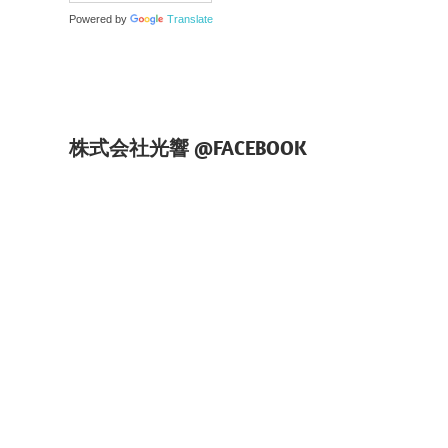
Powered by
Translate
株式会社光響 @FACEBOOK