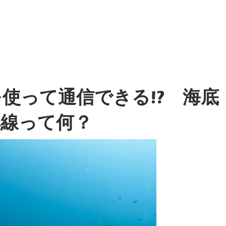
使って通信できる!? 海底
無線って何？