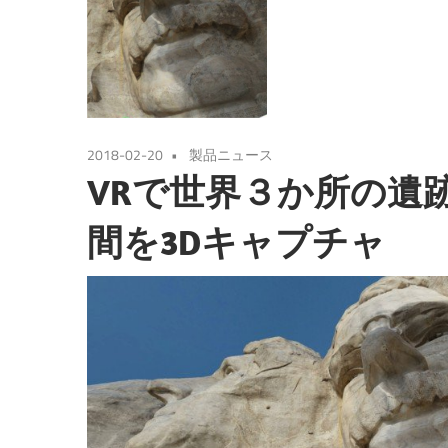
2018-02-20
製品ニュース
VRで世界３か所の遺
間を3Dキャプチャ