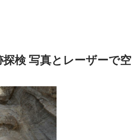
跡探検 写真とレーザーで空