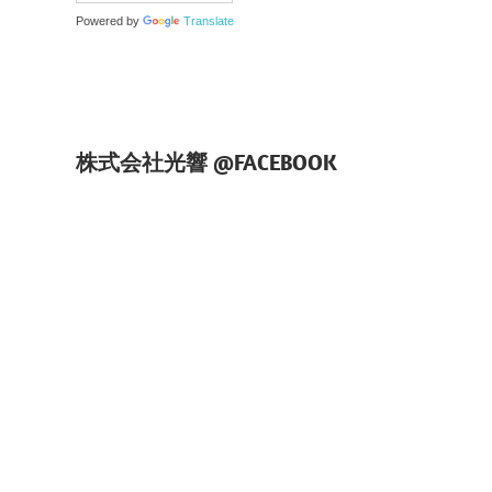
Powered by
Translate
株式会社光響 @FACEBOOK