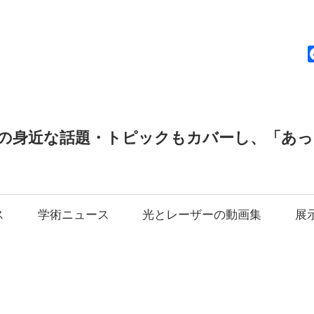
news
の身近な話題・トピックもカバーし、「あ
ス
学術ニュース
光とレーザーの動画集
展