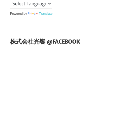
シ
ョ
Powered by
Translate
ン
株式会社光響 @FACEBOOK