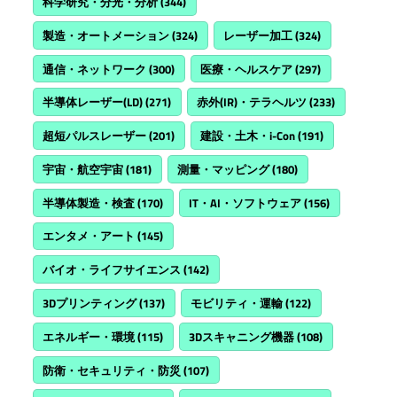
科学研究・分光・分析
(344)
製造・オートメーション
(324)
レーザー加工
(324)
通信・ネットワーク
(300)
医療・ヘルスケア
(297)
半導体レーザー(LD)
(271)
赤外(IR)・テラヘルツ
(233)
超短パルスレーザー
(201)
建設・土木・i-Con
(191)
宇宙・航空宇宙
(181)
測量・マッピング
(180)
半導体製造・検査
(170)
IT・AI・ソフトウェア
(156)
エンタメ・アート
(145)
バイオ・ライフサイエンス
(142)
3Dプリンティング
(137)
モビリティ・運輸
(122)
エネルギー・環境
(115)
3Dスキャニング機器
(108)
防衛・セキュリティ・防災
(107)