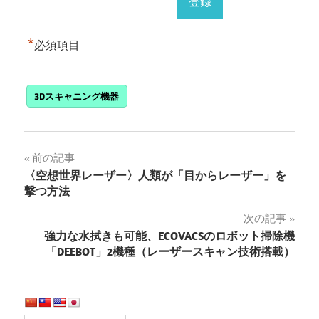
*
必須項目
3Dスキャニング機器
投
前の記事
〈空想世界レーザー〉人類が「目からレーザー」を
稿
撃つ方法
ナ
次の記事
強力な水拭きも可能、ECOVACSのロボット掃除機
ビ
「DEEBOT」2機種（レーザースキャン技術搭載）
ゲ
ー