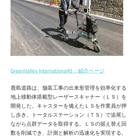
GreenValley International社：紹介ページ
鹿島道路は、舗装工事の出来形管理を効率化する
地上移動体搭載型レーザースキャナー（ＬＳ）を
開発した。キャスターを備えたＬＳを作業員が押
し歩き、トータルステーション（ＴＳ）で追尾し
ながら点群データを取得する。ＬＳの据え替え回
数を削減でき、計測と解析の迅速化を実現する。