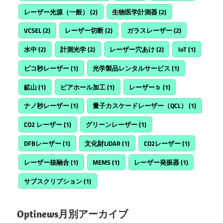
レーザー光源（一般）
(2)
生物医学計測器
(2)
VCSEL
(2)
レーザー切断
(2)
ガラスレーザー
(2)
水中
(2)
計測光学
(2)
レーザー穴あけ
(2)
IoT
(1)
ピコ秒レーザー
(1)
光学製品レンタルサービス
(1)
鉱山
(1)
ビアホール加工
(1)
レーザーｂ
(1)
ナノ秒レーザー
(1)
量子カスケードレーザー（QCL）
(1)
CO2 レーザー
(1)
グリーンレーザー
(1)
DFBレーザー
(1)
文化財LiDAR
(1)
CO2レーザー
(1)
レーザー核融合
(1)
MEMS
(1)
レーザー発振器
(1)
サブスクリプション
(1)
Optinews月別アーカイブ