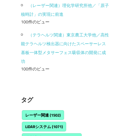
（レーザー関連）理化学研究所他／「原子
核時計」の実現に前進
100件のビュー
（テラヘルツ関連）東京農工大学他／高性
能テラヘルツ検出器に向けたスペーサーレス
基板一体型メタサーフェス吸収体の開発に成
功
100件のビュー
タグ
レーザー関連
(1502)
LiDARシステム
(1071)