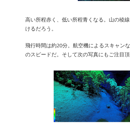
高い所程赤く、低い所程青くなる。山の稜線
けるだろう。
飛行時間は約20分。航空機によるスキャン
のスピードだ。そして次の写真にもご注目頂