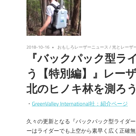
2018-10-16
おもしろレーザーニュース
/
光とレーザ
『バックパック型ラ
う【特別編】』レーザ
北のヒノキ林を測ろう!
・
GreenValley International社：紹介ページ
久々の更新となる『バックパック型ライダー
ーはライダーでも上空から素早く広く正確無