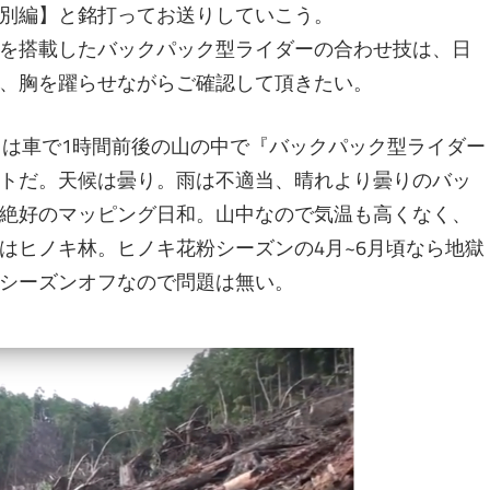
別編】と銘打ってお送りしていこう。
を搭載したバックパック型ライダーの合わせ技は、日
、胸を躍らせながらご確認して頂きたい。
らは車で1時間前後の山の中で『バックパック型ライダー
トだ。天候は曇り。雨は不適当、晴れより曇りのバッ
絶好のマッピング日和。山中なので気温も高くなく、
はヒノキ林。ヒノキ花粉シーズンの4月~6月頃なら地獄
シーズンオフなので問題は無い。