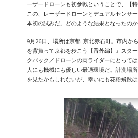
ーザードローンも初参戦ということで、【特
この、レーザードローンとデュアルセンサー
本初の試みだ。どのような結果となったのか
9月26日、場所は京都･京北赤石町。市内か
を背負って京都を歩こう【番外編】』スター
クパック／ドローンの両ライダーにとっては
人にも機械にも優しい最適環境だ。計測場所
を見たかもしれないが、幸いにも花粉飛散は