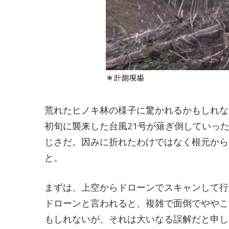
荒れたヒノキ林の様子に驚かれるかもしれな
初旬に襲来した台風21号が薙ぎ倒していっ
じさだ。因みに折れたわけではなく根元から
と。
まずは、上空からドローンでスキャンして行
ドローンと言われると、複雑で面倒でややこ
もしれないが、それは大いなる誤解だと申し