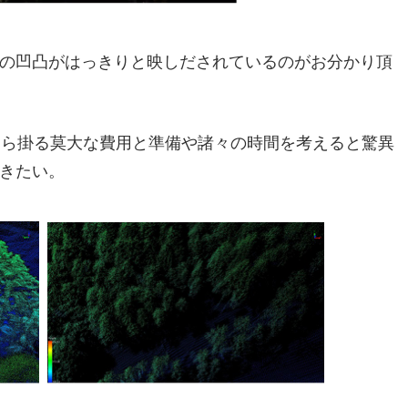
の凹凸がはっきりと映しだされているのがお分かり頂
なら掛る莫大な費用と準備や諸々の時間を考えると驚異
きたい。