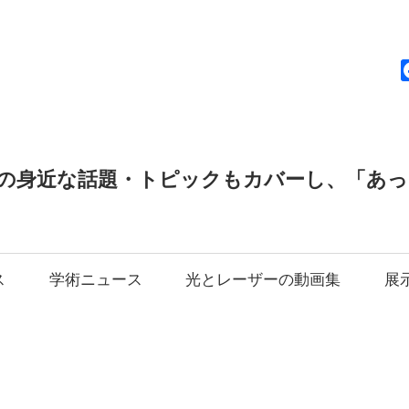
news
の身近な話題・トピックもカバーし、「あ
ス
学術ニュース
光とレーザーの動画集
展