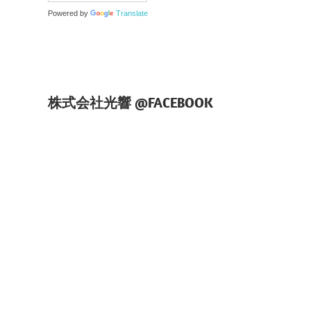
Powered by
Translate
株式会社光響 @FACEBOOK