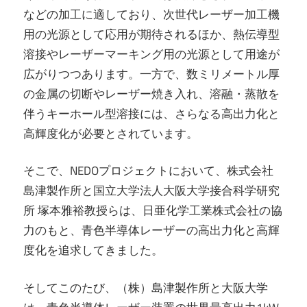
などの加工に適しており、次世代レーザー加工機
用の光源として応用が期待されるほか、熱伝導型
溶接やレーザーマーキング用の光源として用途が
広がりつつあります。一方で、数ミリメートル厚
の金属の切断やレーザー焼き入れ、溶融・蒸散を
伴うキーホール型溶接には、さらなる高出力化と
高輝度化が必要とされています。
そこで、NEDOプロジェクトにおいて、株式会社
島津製作所と国立大学法人大阪大学接合科学研究
所 塚本雅裕教授らは、日亜化学工業株式会社の協
力のもと、青色半導体レーザーの高出力化と高輝
度化を追求してきました。
そしてこのたび、（株）島津製作所と大阪大学