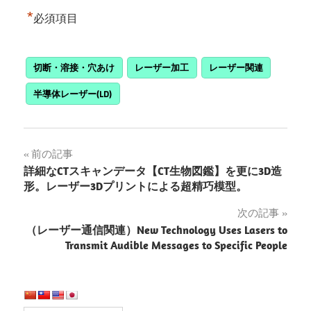
*
必須項目
切断・溶接・穴あけ
レーザー加工
レーザー関連
半導体レーザー(LD)
投
前の記事
詳細なCTスキャンデータ【CT生物図鑑】を更に3D造
稿
形。レーザー3Dプリントによる超精巧模型。
ナ
次の記事
（レーザー通信関連）New Technology Uses Lasers to
ビ
Transmit Audible Messages to Specific People
ゲ
ー