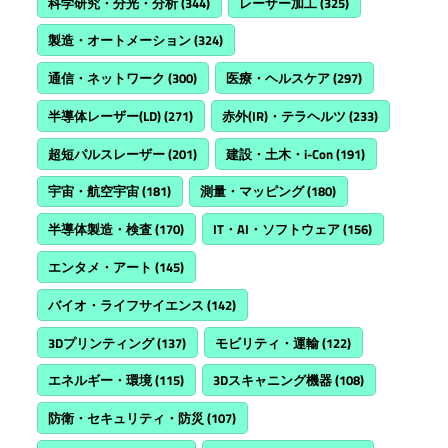
科学研究・分光・分析
(344)
レーザー加工
(325)
製造・オートメーション
(324)
通信・ネットワーク
(300)
医療・ヘルスケア
(297)
半導体レーザー(LD)
(271)
赤外(IR)・テラヘルツ
(233)
超短パルスレーザー
(201)
建設・土木・i-Con
(191)
宇宙・航空宇宙
(181)
測量・マッピング
(180)
半導体製造・検査
(170)
IT・AI・ソフトウェア
(156)
エンタメ・アート
(145)
バイオ・ライフサイエンス
(142)
3Dプリンティング
(137)
モビリティ・運輸
(122)
エネルギー・環境
(115)
3Dスキャニング機器
(108)
防衛・セキュリティ・防災
(107)