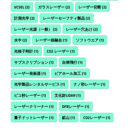
VCSEL
(2)
ガラスレーザー
(2)
レーザー切断
(2)
計測光学
(2)
レーザーセーフティ製品
(2)
レーザー光源（一般）
(2)
レーザー穴あけ
(2)
水中
(2)
レーザー核融合
(1)
ソフトウエア
(1)
光格子時計
(1)
CO2 レーザー
(1)
サブスクリプション
(1)
自律飛行
(1)
レーザー発振器
(1)
ビアホール加工
(1)
光学製品レンタルサービス
(1)
ナノ秒レーザー
(1)
ピコ秒レーザー
(1)
文化財LiDAR
(1)
レーザークリーナー
(1)
DFBレーザー
(1)
量子ドットレーザー
(1)
鉱山
(1)
CO2レーザー
(1)