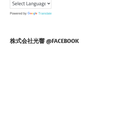
シ
ョ
Powered by
Translate
ン
株式会社光響 @FACEBOOK