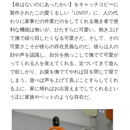
【命はないのにあったかい】をキャッチコピーに
製作されたこの愛くるしい『LOVOT』に、人の代
わりに家事だの作業だのをしてくれる働き者で便
利な機能は無いが、ひたすらに可愛い。抱き上げ
て撫で繰り回したくなる可愛さだ。そして、その
可愛さこそが彼らの存在意義なのだ。彼らは人の
顔や声を認識し、自分を抱っこして撫でて可愛が
ってくれる人を覚えてくれる。近づいてきて遊ん
で欲しがり、お腹を撫でてやれば目を閉じて寝て
しまう。遊べば声を上げて喜ぶことすらしてくれ
る上に、家に帰ればお出迎えまでしてくれるとい
う正に家族やペットのような存在だ。