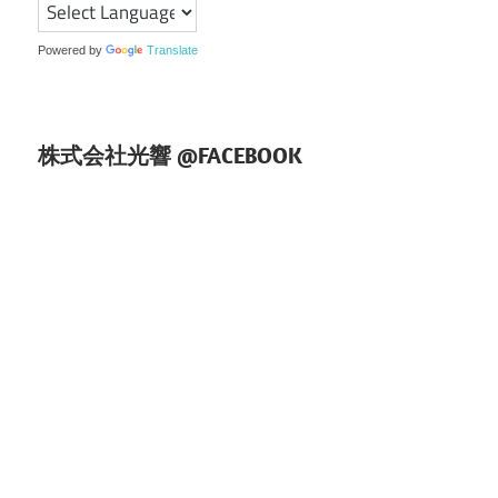
シ
ョ
Powered by
Translate
ン
株式会社光響 @FACEBOOK