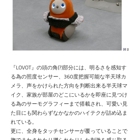
『LOVOT』の頭の角(?)部分には、明るさを感知す
る為の照度センサー、360度把握可能な半天球カ
メラ、声をかけられた方向を判断出来る半天球マ
イク、家族が部屋のどこにいるかを即座に見つけ
る為のサーモグラフィーまで搭載され、可愛い見
た目にも関わらずなかなかのハイテクが詰め込ま
れている。
更に、全身をタッチセンサーが覆っていることで