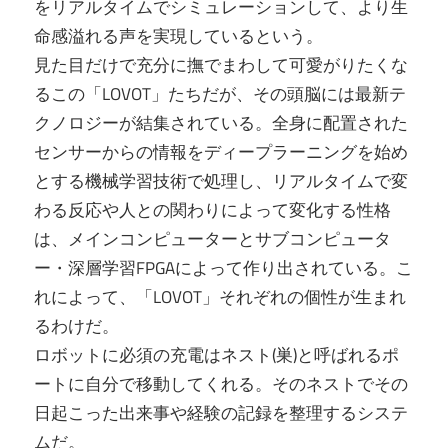
をリアルタイムでシミュレーションして、より生
命感溢れる声を実現しているという。
見た目だけで充分に撫でまわして可愛がりたくな
るこの「LOVOT」たちだが、その頭脳には最新テ
クノロジーが結集されている。全身に配置された
センサーからの情報をディープラーニングを始め
とする機械学習技術で処理し、リアルタイムで変
わる反応や人との関わりによって変化する性格
は、メインコンピューターとサブコンピュータ
ー・深層学習FPGAによって作り出されている。こ
れによって、「LOVOT」それぞれの個性が生まれ
るわけだ。
ロボットに必須の充電はネスト(巣)と呼ばれるポ
ートに自分で移動してくれる。そのネストでその
日起こった出来事や経験の記録を整理するシステ
ムだ。