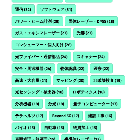
通信
(32)
ソフトウェア
(31)
パワー・ビーム計測
(29)
固体レーザー・DPSS
(28)
ガス・エキシマレーザー
(27)
光響
(27)
コンシューマー・個人向け
(26)
光ファイバー・通信部品
(24)
スキャナー
(24)
安全・周辺機器
(24)
物体認識
(22)
医療
(22)
高速・大容量
(21)
マッピング
(20)
非破壊検査
(19)
光センシング・検出器
(18)
ロボティクス
(18)
分析機器
(18)
分光
(18)
量子コンピューター
(17)
テラヘルツ
(17)
Beyond 5G
(17)
建設工事
(16)
バイオ
(15)
自動車
(15)
物質加工
(15)
表面処理・熱処理
(15)
半導体レーザー
(13)