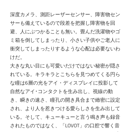
深度カメラ、測距レーザーセンサー、障害物セン
サーも備えているので段差を把握し障害物を回
避、人にぶつかることも無い。畳んだ洗濯物やゴ
ミ箱を倒してしまったり、小さい子供やご老人に
衝突してしまったりするような心配は必要ないわ
けだ。
大きな丸い目にも可愛いだけではない秘密が隠さ
れている。キラキラとこちらを見つめてくる円ら
な瞳は6層の光をアイ・ディスプレイに投影して
自然なアイ･コンタクトを生み出し、視線の動
き、瞬きの速さ、瞳孔の開き具合まで緻密に設定
され、より人を惹きつける愛らしさを生み出して
いる。そして、キューキューと言う鳴き声も録音
されたものではなく、「LOVOT」の口腔で響く音