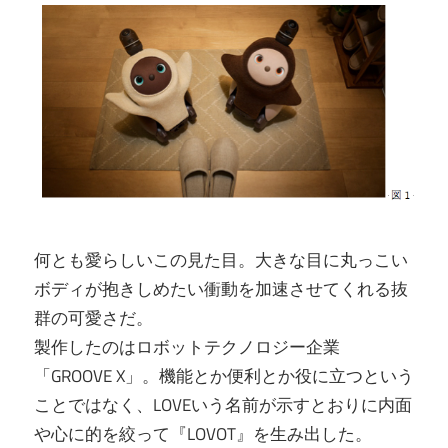
何とも愛らしいこの見た目。大きな目に丸っこい
ボディが抱きしめたい衝動を加速させてくれる抜
群の可愛さだ。
製作したのはロボットテクノロジー企業
「GROOVE X」。機能とか便利とか役に立つという
ことではなく、LOVEいう名前が示すとおりに内面
や心に的を絞って『LOVOT』を生み出した。