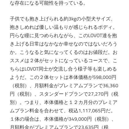
な存在になる可能性を持っている。
子供でも抱き上げられる約3kgの小型犬サイズ、
抱きしめれば優しい温もりが感じられるボディ。
円らな瞳に見つめられながら、このLOVOT達を抱
き上げる日常はなかなか幸せなのではないだろう
か。こうなると気になってくるのはお値段だ。お
ススメは２体がセットになっているコースで、こ
ちらはLOVOT同士が交流し合う様子等も楽しめる
ようだ。この２体セットは本体価格が598,000円
（税別）、月額料金がプレミアムプランで36,360
円（税別）、スタンダードプランで27,270円（税
別）。つまり、本体価格と１２カ月分のプレミア
ムプラン料金を合わせて、税込1,117,065円だ。
１体の場合は、本体価格が349,000円（税別）、
月額料金がプレミアムプランで23,635円（税