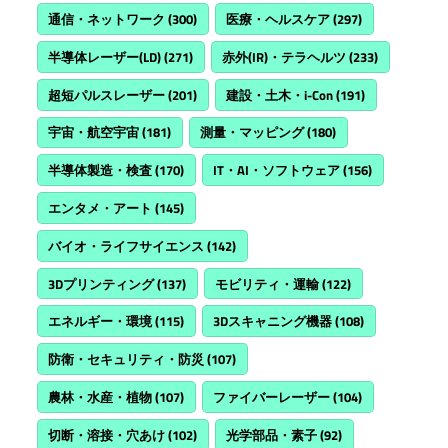
通信・ネットワーク
(300)
医療・ヘルスケア
(297)
半導体レーザー(LD)
(271)
赤外(IR)・テラヘルツ
(233)
超短パルスレーザー
(201)
建設・土木・i-Con
(191)
宇宙・航空宇宙
(181)
測量・マッピング
(180)
半導体製造・検査
(170)
IT・AI・ソフトウェア
(156)
エンタメ・アート
(145)
バイオ・ライフサイエンス
(142)
3Dプリンティング
(137)
モビリティ・運輸
(122)
エネルギー・環境
(115)
3Dスキャニング機器
(108)
防衛・セキュリティ・防災
(107)
農林・水産・植物
(107)
ファイバーレーザー
(104)
切断・溶接・穴あけ
(102)
光学部品・素子
(92)