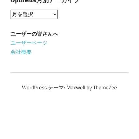
Optinews
月
別
ユーザーの皆さんへ
ア
ユーザーページ
ー
会社概要
カ
イ
ブ
WordPress テーマ: Maxwell by ThemeZee