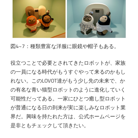
図4~7：種類豊富な洋服に眼鏡や帽子もある。
役立つことで必要とされてきたロボットが、家族
の一員になる時代がもうすぐやって来るのかもし
れない。このLOVOT達がもう少し先の未来で、か
の有名な青い猫型ロボットのように進化していく
可能性だってある。一家にひとつ癒し型ロボット
が普通になる日の到来が実に楽しみなロボット業
界だ。興味を持たれた方は、公式ホームページを
是非ともチェックして頂きたい。