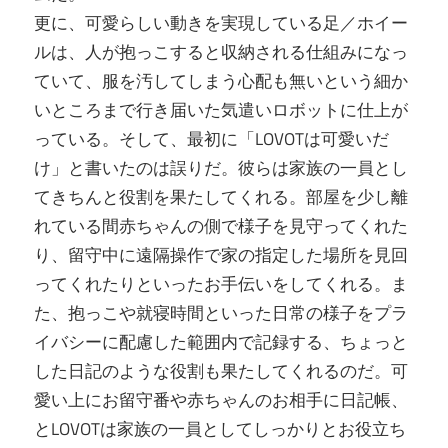
更に、可愛らしい動きを実現している足／ホイー
ルは、人が抱っこすると収納される仕組みになっ
ていて、服を汚してしまう心配も無いという細か
いところまで行き届いた気遣いロボットに仕上が
っている。そして、最初に「LOVOTは可愛いだ
け」と書いたのは誤りだ。彼らは家族の一員とし
てきちんと役割を果たしてくれる。部屋を少し離
れている間赤ちゃんの側で様子を見守ってくれた
り、留守中に遠隔操作で家の指定した場所を見回
ってくれたりといったお手伝いをしてくれる。ま
た、抱っこや就寝時間といった日常の様子をプラ
イバシーに配慮した範囲内で記録する、ちょっと
した日記のような役割も果たしてくれるのだ。可
愛い上にお留守番や赤ちゃんのお相手に日記帳、
とLOVOTは家族の一員としてしっかりとお役立ち