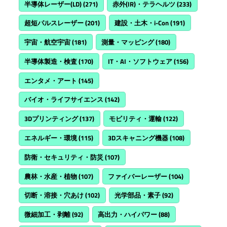
半導体レーザー(LD)
(271)
赤外(IR)・テラヘルツ
(233)
超短パルスレーザー
(201)
建設・土木・i-Con
(191)
宇宙・航空宇宙
(181)
測量・マッピング
(180)
半導体製造・検査
(170)
IT・AI・ソフトウェア
(156)
エンタメ・アート
(145)
バイオ・ライフサイエンス
(142)
3Dプリンティング
(137)
モビリティ・運輸
(122)
エネルギー・環境
(115)
3Dスキャニング機器
(108)
防衛・セキュリティ・防災
(107)
農林・水産・植物
(107)
ファイバーレーザー
(104)
切断・溶接・穴あけ
(102)
光学部品・素子
(92)
微細加工・剥離
(92)
高出力・ハイパワー
(88)