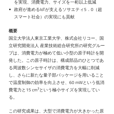
を実現、消費電力、サイズを一桁以上低減
政府が進めるIoTが支えるソサエティ5．0（超
スマート社会）の実現にも貢献
概要
国立大学法人東京工業大学、株式会社リコー、国
立研究開発法人 産業技術総合研究所の研究グルー
プは、消費電力が極めて低い小型の原子時計を開
発した。この原子時計は、構成部品のひとつであ
る周波数シンセサイザの消費電力を大幅に削減
し、さらに新たな量子部パッケージを用いること
で温度制御の効率を向上させ、60 mWという低消
3
費電力と15 cm
という極小サイズを実現してい
る。
この研究成果は、大型で消費電力が大きかった原