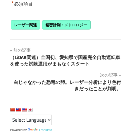
*
必須項目
レーザー関連
精密計測・メトロロジー
投
前の記事
（LiDAR関連）全国初、愛知県で国産完全自動運転車
稿
を使った試験運用がまもなくスタート
ナ
次の記事
白じゃなかった恐竜の卵。レーザー分析により色付
ビ
きだったことが判明。
ゲ
ー
シ
Powered by
Translate