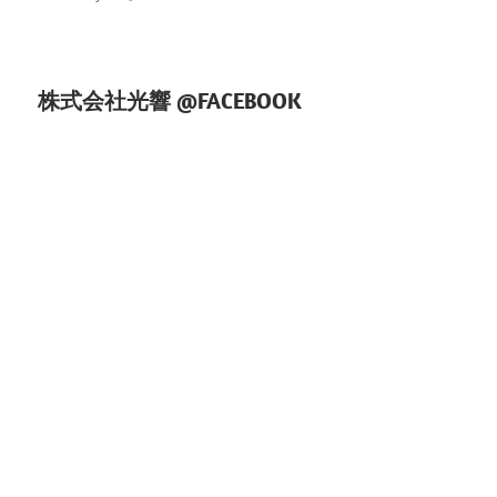
ョ
ン
株式会社光響 @FACEBOOK