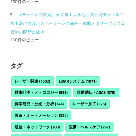
100件のビュー
（テラヘルツ関連）東京農工大学他／高性能テラヘルツ
検出器に向けたスペーサーレス基板一体型メタサーフェス吸
収体の開発に成功
100件のビュー
タグ
レーザー関連
(1502)
LiDARシステム
(1071)
精密計測・メトロロジー
(538)
自動運転・ADAS
(375)
科学研究・分光・分析
(344)
レーザー加工
(325)
製造・オートメーション
(324)
通信・ネットワーク
(300)
医療・ヘルスケア
(297)