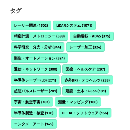
タグ
レーザー関連
(1502)
LiDARシステム
(1071)
精密計測・メトロロジー
(538)
自動運転・ADAS
(375)
科学研究・分光・分析
(344)
レーザー加工
(324)
製造・オートメーション
(324)
通信・ネットワーク
(300)
医療・ヘルスケア
(297)
半導体レーザー(LD)
(271)
赤外(IR)・テラヘルツ
(233)
超短パルスレーザー
(201)
建設・土木・i-Con
(191)
宇宙・航空宇宙
(181)
測量・マッピング
(180)
半導体製造・検査
(170)
IT・AI・ソフトウェア
(156)
エンタメ・アート
(145)