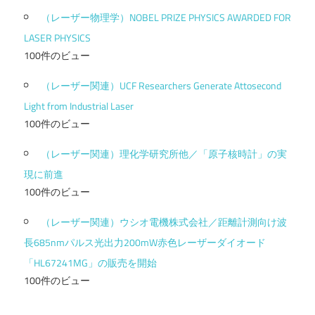
（レーザー物理学）NOBEL PRIZE PHYSICS AWARDED FOR
LASER PHYSICS
100件のビュー
（レーザー関連）UCF Researchers Generate Attosecond
Light from Industrial Laser
100件のビュー
（レーザー関連）理化学研究所他／「原子核時計」の実
現に前進
100件のビュー
（レーザー関連）ウシオ電機株式会社／距離計測向け波
長685nmパルス光出力200mW赤色レーザーダイオード
「HL67241MG」の販売を開始
100件のビュー