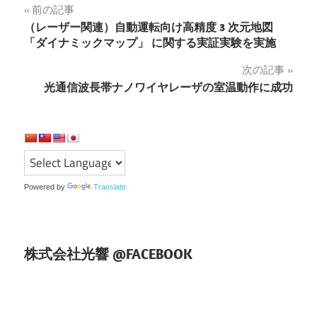
投
前の記事
（レーザー関連）自動運転向け高精度 3 次元地図
稿
「ダイナミックマップ」 に関する実証実験を実施
ナ
次の記事
光通信波長帯ナノワイヤレーザの室温動作に成功
ビ
ゲ
ー
シ
Powered by
Translate
ョ
ン
株式会社光響 @FACEBOOK