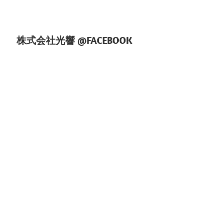
ョ
ン
株式会社光響 @FACEBOOK