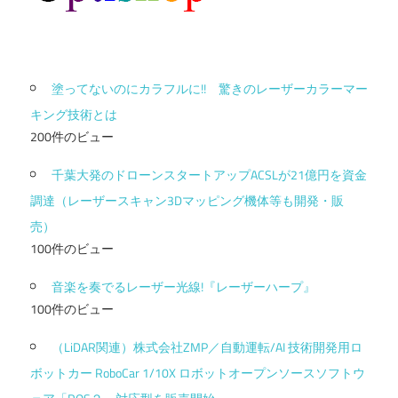
塗ってないのにカラフルに!! 驚きのレーザーカラーマー
キング技術とは
200件のビュー
千葉大発のドローンスタートアップACSLが21億円を資金
調達（レーザースキャン3Dマッピング機体等も開発・販
売）
100件のビュー
音楽を奏でるレーザー光線!『レーザーハープ』
100件のビュー
（LiDAR関連）株式会社ZMP／自動運転/AI 技術開発用ロ
ボットカー RoboCar 1/10X ロボットオープンソースソフトウ