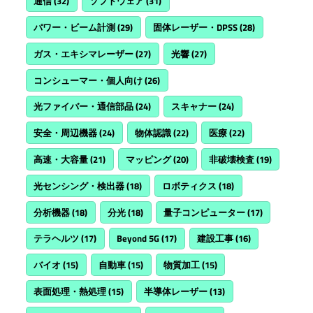
通信
(32)
ソフトウェア
(31)
パワー・ビーム計測
(29)
固体レーザー・DPSS
(28)
ガス・エキシマレーザー
(27)
光響
(27)
コンシューマー・個人向け
(26)
光ファイバー・通信部品
(24)
スキャナー
(24)
安全・周辺機器
(24)
物体認識
(22)
医療
(22)
高速・大容量
(21)
マッピング
(20)
非破壊検査
(19)
光センシング・検出器
(18)
ロボティクス
(18)
分析機器
(18)
分光
(18)
量子コンピューター
(17)
テラヘルツ
(17)
Beyond 5G
(17)
建設工事
(16)
バイオ
(15)
自動車
(15)
物質加工
(15)
表面処理・熱処理
(15)
半導体レーザー
(13)