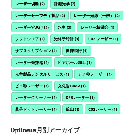
レーザー切断
(2)
計測光学
(2)
レーザーセーフティ製品
(2)
レーザー光源（一般）
(2)
レーザー穴あけ
(2)
水中
(2)
レーザー核融合
(1)
ソフトウエア
(1)
光格子時計
(1)
CO2 レーザー
(1)
サブスクリプション
(1)
自律飛行
(1)
レーザー発振器
(1)
ビアホール加工
(1)
光学製品レンタルサービス
(1)
ナノ秒レーザー
(1)
ピコ秒レーザー
(1)
文化財LiDAR
(1)
レーザークリーナー
(1)
DFBレーザー
(1)
量子ドットレーザー
(1)
鉱山
(1)
CO2レーザー
(1)
Optinews月別アーカイブ