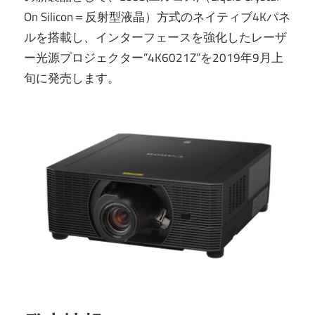
On Silicon＝反射型液晶）方式のネイティブ4Kパネ
ルを搭載し、インターフェースを強化したレーザ
ー光源プロジェクター”4K6021Z”を2019年9月上
旬に発売します。