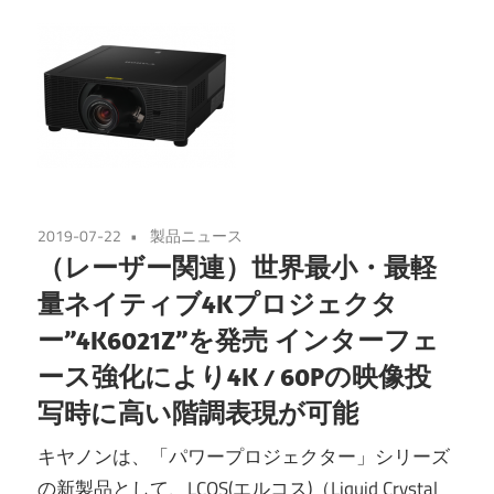
2019-07-22
製品ニュース
（レーザー関連）世界最小・最軽
量ネイティブ4Kプロジェクタ
ー”4K6021Z”を発売 インターフェ
ース強化により4K ⁄ 60Pの映像投
写時に高い階調表現が可能
キヤノンは、「パワープロジェクター」シリーズ
の新製品として、LCOS(エルコス)（Liquid Crystal