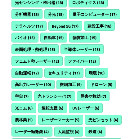
光センシング・検出器
(18)
ロボティクス
(18)
分析機器
(18)
分光
(18)
量子コンピューター
(17)
テラヘルツ
(17)
Beyond 5G
(17)
建設工事
(16)
バイオ
(15)
自動車
(15)
物質加工
(15)
表面処理・熱処理
(15)
半導体レーザー
(13)
フェムト秒レーザー
(12)
ファイバー
(12)
自動運転
(12)
セキュリティ
(11)
環境
(10)
高出力レーザー
(10)
微細加工
(9)
ドローン
(9)
宇宙
(7)
光トランシーバ
(7)
災害や救助
(7)
光コム
(6)
運転支援
(6)
UVレーザー
(6)
農林業
(5)
レーザーマーカー
(5)
光ピンセット
(4)
レーザー顕微鏡
(4)
人流監視
(4)
鉄道
(4)