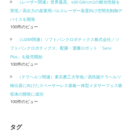
（レーザー関連）世界最高、400 GW/cm2の耐光性能を
実現／高出力の産業用パルスレーザー装置向け空間光制御デ
バイスを開発
100件のビュー
（LiDAR関連）ソフトバンクロボティクス株式会社／ソ
フトバンクロボティクス、配膳・運搬ロボット 「Servi
Plus」を販売開始
100件のビュー
（テラヘルツ関連）東京農工大学他／高性能テラヘルツ
検出器に向けたスペーサーレス基板一体型メタサーフェス吸
収体の開発に成功
100件のビュー
タグ