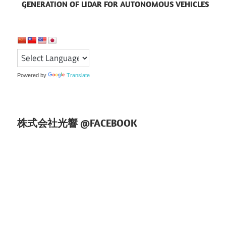
GENERATION OF LIDAR FOR AUTONOMOUS VEHICLES
ゲ
ー
シ
ョ
Powered by
Translate
ン
株式会社光響 @FACEBOOK