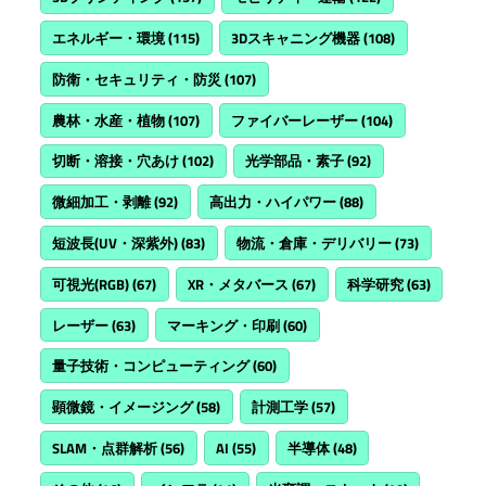
エネルギー・環境
(115)
3Dスキャニング機器
(108)
防衛・セキュリティ・防災
(107)
農林・水産・植物
(107)
ファイバーレーザー
(104)
切断・溶接・穴あけ
(102)
光学部品・素子
(92)
微細加工・剥離
(92)
高出力・ハイパワー
(88)
短波長(UV・深紫外)
(83)
物流・倉庫・デリバリー
(73)
可視光(RGB)
(67)
XR・メタバース
(67)
科学研究
(63)
レーザー
(63)
マーキング・印刷
(60)
量子技術・コンピューティング
(60)
顕微鏡・イメージング
(58)
計測工学
(57)
SLAM・点群解析
(56)
AI
(55)
半導体
(48)