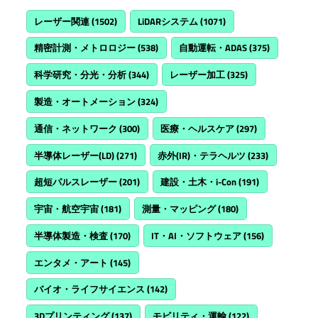
レーザー関連
(1502)
LiDARシステム
(1071)
精密計測・メトロロジー
(538)
自動運転・ADAS
(375)
科学研究・分光・分析
(344)
レーザー加工
(325)
製造・オートメーション
(324)
通信・ネットワーク
(300)
医療・ヘルスケア
(297)
半導体レーザー(LD)
(271)
赤外(IR)・テラヘルツ
(233)
超短パルスレーザー
(201)
建設・土木・i-Con
(191)
宇宙・航空宇宙
(181)
測量・マッピング
(180)
半導体製造・検査
(170)
IT・AI・ソフトウェア
(156)
エンタメ・アート
(145)
バイオ・ライフサイエンス
(142)
3Dプリンティング
(137)
モビリティ・運輸
(122)