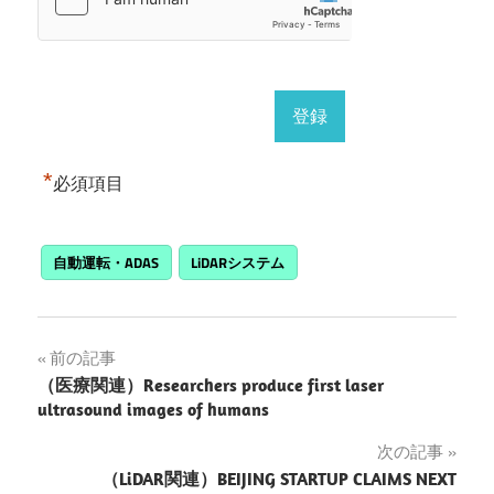
*
必須項目
自動運転・ADAS
LiDARシステム
投
前の記事
（医療関連）Researchers produce first laser
稿
ultrasound images of humans
ナ
次の記事
（LiDAR関連）BEIJING STARTUP CLAIMS NEXT
ビ