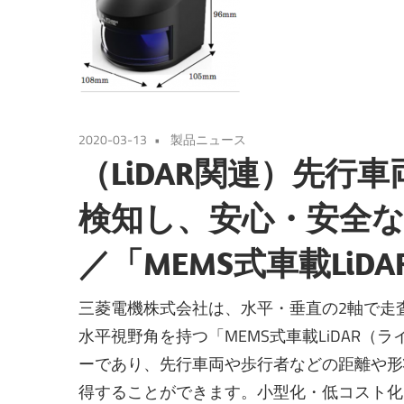
2020-03-13
製品ニュース
（LiDAR関連）先行
検知し、安心・安全
／「MEMS式車載Li
三菱電機株式会社は、水平・垂直の2軸で走
水平視野角を持つ「MEMS式車載LiDAR
ーであり、先行車両や歩行者などの距離や形
得することができます。小型化・低コスト化