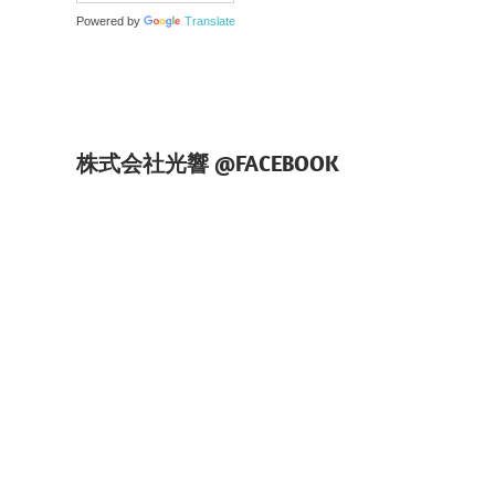
Powered by
Translate
株式会社光響 @FACEBOOK