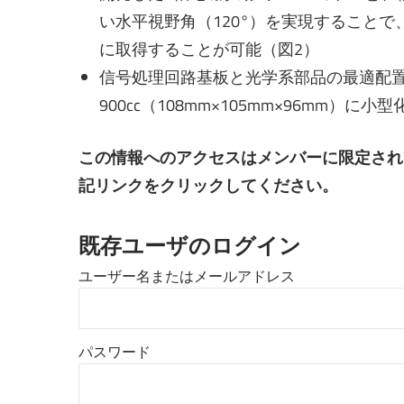
い水平視野角（120°）を実現すること
に取得することが可能（図2）
信号処理回路基板と光学系部品の最適配
900cc（108mm×105mm×96mm）に小型
この情報へのアクセスはメンバーに限定され
記リンクをクリックしてください。
既存ユーザのログイン
ユーザー名またはメールアドレス
パスワード