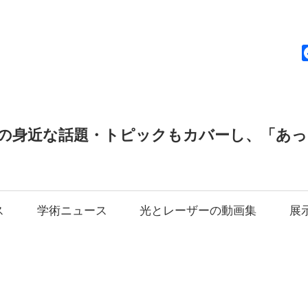
news
の身近な話題・トピックもカバーし、「あ
ス
学術ニュース
光とレーザーの動画集
展