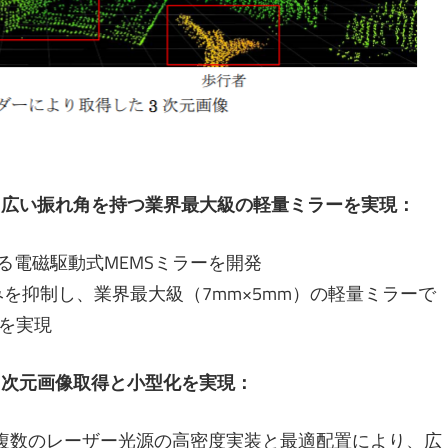
、広い振れ角を持つ業界最大級の軽量ミラーを実現：
る電磁駆動式MEMSミラーを開発
を抑制し、業界最大級（7mm×5mm）の軽量ミラーで
）を実現
3次元画像取得と小型化を実現：
、複数のレーザー光源の高密度実装と最適配置により、広