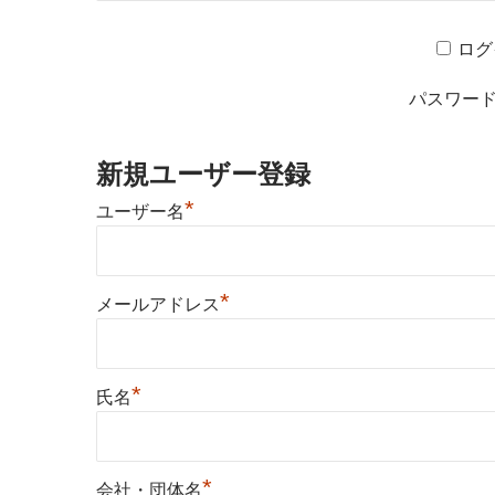
ログ
パスワー
新規ユーザー登録
*
ユーザー名
*
メールアドレス
*
氏名
*
会社・団体名