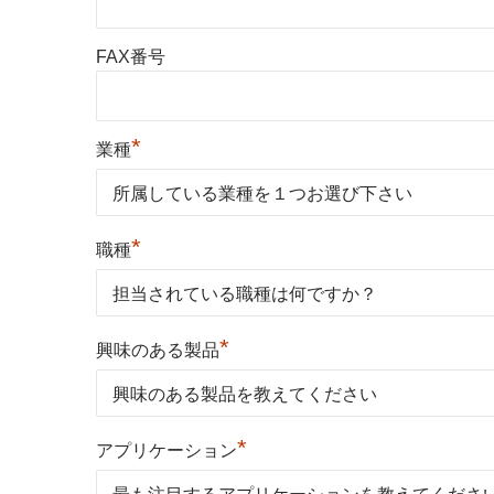
FAX番号
*
業種
*
職種
*
興味のある製品
*
アプリケーション