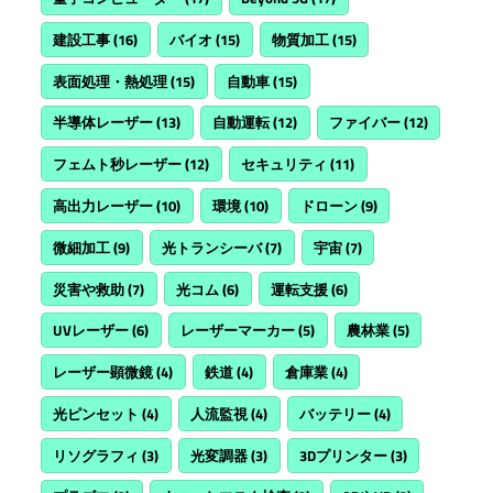
建設工事
(16)
バイオ
(15)
物質加工
(15)
表面処理・熱処理
(15)
自動車
(15)
半導体レーザー
(13)
自動運転
(12)
ファイバー
(12)
フェムト秒レーザー
(12)
セキュリティ
(11)
高出力レーザー
(10)
環境
(10)
ドローン
(9)
微細加工
(9)
光トランシーバ
(7)
宇宙
(7)
災害や救助
(7)
光コム
(6)
運転支援
(6)
UVレーザー
(6)
レーザーマーカー
(5)
農林業
(5)
レーザー顕微鏡
(4)
鉄道
(4)
倉庫業
(4)
光ピンセット
(4)
人流監視
(4)
バッテリー
(4)
リソグラフィ
(3)
光変調器
(3)
3Dプリンター
(3)