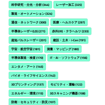
科学研究・分光・分析
(344)
レーザー加工
(325)
製造・オートメーション
(324)
通信・ネットワーク
(300)
医療・ヘルスケア
(297)
半導体レーザー(LD)
(271)
赤外(IR)・テラヘルツ
(233)
超短パルスレーザー
(201)
建設・土木・i-Con
(191)
宇宙・航空宇宙
(181)
測量・マッピング
(180)
半導体製造・検査
(170)
IT・AI・ソフトウェア
(156)
エンタメ・アート
(145)
バイオ・ライフサイエンス
(142)
3Dプリンティング
(137)
モビリティ・運輸
(122)
エネルギー・環境
(115)
3Dスキャニング機器
(108)
防衛・セキュリティ・防災
(107)