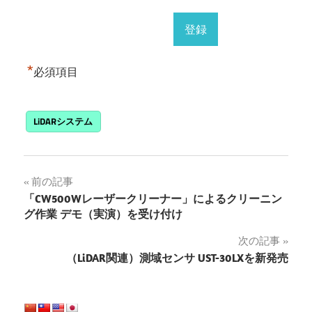
*
必須項目
LiDARシステム
投
前の記事
「CW500Wレーザークリーナー」によるクリーニン
稿
グ作業 デモ（実演）を受け付け
ナ
次の記事
（LiDAR関連）測域センサ UST-30LXを新発売
ビ
ゲ