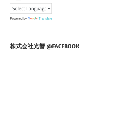
ー
シ
Powered by
Translate
ョ
ン
株式会社光響 @FACEBOOK