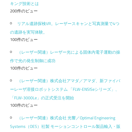
キング技術とは
200件のビュー
リアル遺跡探検VR。レーザースキャンと写真測量で4つ
の遺跡を実写体験。
100件のビュー
（レーザー関連）レーザー光による固体内電子運動の操
作で光の発生制御に成功
100件のビュー
（レーザー関連）株式会社アマダ／アマダ、新ファイバ
ーレーザ溶接ロボットシステム 「FLW-ENSISeシリーズ」、
「FLW-3000Le」の正式受注を開始
100件のビュー
（レーザー関連）株式会社 光響／Optimal Engineering
Systems（OES）社製 モーションコントロール製品輸入・販