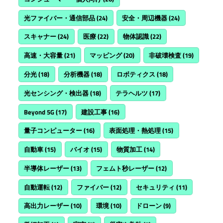
光ファイバー・通信部品
(24)
安全・周辺機器
(24)
スキャナー
(24)
医療
(22)
物体認識
(22)
高速・大容量
(21)
マッピング
(20)
非破壊検査
(19)
分光
(18)
分析機器
(18)
ロボティクス
(18)
光センシング・検出器
(18)
テラヘルツ
(17)
Beyond 5G
(17)
建設工事
(16)
量子コンピューター
(16)
表面処理・熱処理
(15)
自動車
(15)
バイオ
(15)
物質加工
(14)
半導体レーザー
(13)
フェムト秒レーザー
(12)
自動運転
(12)
ファイバー
(12)
セキュリティ
(11)
高出力レーザー
(10)
環境
(10)
ドローン
(9)