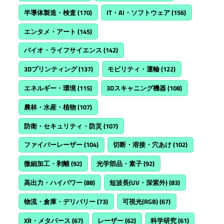
半導体製造・検査
(170)
IT・AI・ソフトウェア
(156)
エンタメ・アート
(145)
バイオ・ライフサイエンス
(142)
3Dプリンティング
(137)
モビリティ・運輸
(122)
エネルギー・環境
(115)
3Dスキャニング機器
(108)
農林・水産・植物
(107)
防衛・セキュリティ・防災
(107)
ファイバーレーザー
(104)
切断・溶接・穴あけ
(102)
微細加工・剥離
(92)
光学部品・素子
(92)
高出力・ハイパワー
(88)
短波長(UV・深紫外)
(83)
物流・倉庫・デリバリー
(73)
可視光(RGB)
(67)
XR・メタバース
(67)
レーザー
(62)
科学研究
(61)