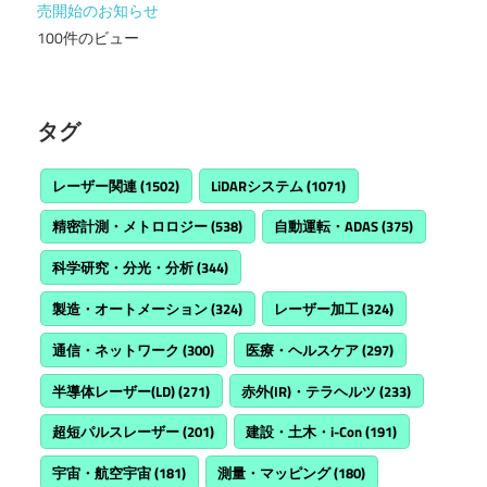
売開始のお知らせ
100件のビュー
タグ
レーザー関連
(1502)
LiDARシステム
(1071)
精密計測・メトロロジー
(538)
自動運転・ADAS
(375)
科学研究・分光・分析
(344)
製造・オートメーション
(324)
レーザー加工
(324)
通信・ネットワーク
(300)
医療・ヘルスケア
(297)
半導体レーザー(LD)
(271)
赤外(IR)・テラヘルツ
(233)
超短パルスレーザー
(201)
建設・土木・i-Con
(191)
宇宙・航空宇宙
(181)
測量・マッピング
(180)