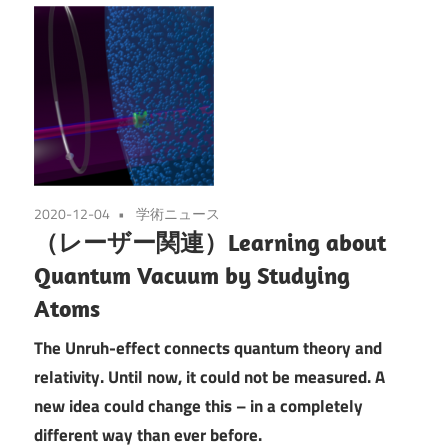
2020-12-04
学術ニュース
（レーザー関連）Learning about
Quantum Vacuum by Studying
Atoms
The Unruh-effect connects quantum theory and
relativity. Until now, it could not be measured. A
new idea could change this – in a completely
different way than ever before.