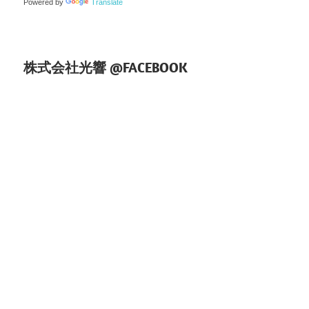
ョ
Powered by
Translate
ン
株式会社光響 @FACEBOOK