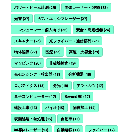
パワー・ビーム計測
(29)
固体レーザー・DPSS
(28)
光響
(27)
ガス・エキシマレーザー
(27)
コンシューマー・個人向け
(26)
安全・周辺機器
(24)
スキャナー
(24)
光ファイバー・通信部品
(24)
物体認識
(22)
医療
(22)
高速・大容量
(21)
マッピング
(20)
非破壊検査
(19)
光センシング・検出器
(18)
分析機器
(18)
ロボティクス
(18)
分光
(18)
テラヘルツ
(17)
量子コンピューター
(17)
Beyond 5G
(17)
建設工事
(16)
バイオ
(15)
物質加工
(15)
表面処理・熱処理
(15)
自動車
(15)
半導体レーザー
(13)
自動運転
(12)
ファイバー
(12)