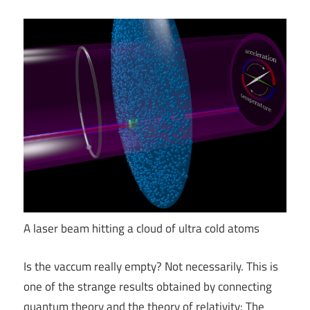
A laser beam hitting a cloud of ultra cold atoms
Is the vaccum really empty? Not necessarily. This is
one of the strange results obtained by connecting
quantum theory and the theory of relativity: The