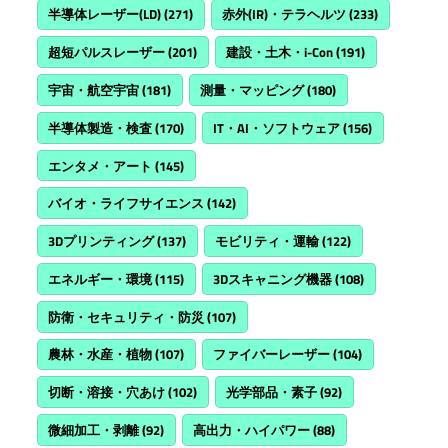
半導体レーザー(LD)
(271)
赤外(IR)・テラヘルツ
(233)
超短パルスレーザー
(201)
建設・土木・i-Con
(191)
宇宙・航空宇宙
(181)
測量・マッピング
(180)
半導体製造・検査
(170)
IT・AI・ソフトウェア
(156)
エンタメ・アート
(145)
バイオ・ライフサイエンス
(142)
3Dプリンティング
(137)
モビリティ・運輸
(122)
エネルギー・環境
(115)
3Dスキャニング機器
(108)
防衛・セキュリティ・防災
(107)
農林・水産・植物
(107)
ファイバーレーザー
(104)
切断・溶接・穴あけ
(102)
光学部品・素子
(92)
微細加工・剥離
(92)
高出力・ハイパワー
(88)