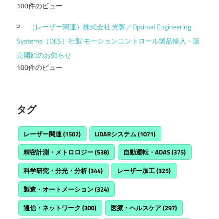
100件のビュー
（レーザー関連）株式会社 光響／Optimal Engineering
Systems（OES）社製 モーションコントロール製品輸入・販
売開始のお知らせ
100件のビュー
タグ
レーザー関連
(1502)
LiDARシステム
(1071)
精密計測・メトロロジー
(538)
自動運転・ADAS
(375)
科学研究・分光・分析
(344)
レーザー加工
(325)
製造・オートメーション
(324)
通信・ネットワーク
(300)
医療・ヘルスケア
(297)