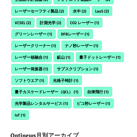
レーザーセーフティ製品
(2)
水中
(2)
LaaS
(2)
VCSEL
(2)
計測光学
(2)
CO2 レーザー
(1)
グリーンレーザー
(1)
DFBレーザー
(1)
レーザークリーナー
(1)
ナノ秒レーザー
(1)
レーザー核融合
(1)
鉱山
(1)
量子ドットレーザー
(1)
レーザー発振器
(1)
サブスクリプション
(1)
ソフトウエア
(1)
光格子時計
(1)
量子カスケードレーザー（QCL）
(1)
自律飛行
(1)
光学製品レンタルサービス
(1)
ピコ秒レーザー
(1)
IoT
(1)
Optinews月別アーカイブ