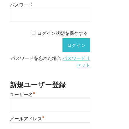
パスワード
ログイン状態を保存する
パスワードを忘れた場合
パスワードリ
セット
新規ユーザー登録
*
ユーザー名
*
メールアドレス