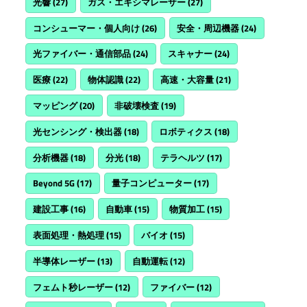
光響
(27)
ガス・エキシマレーザー
(27)
コンシューマー・個人向け
(26)
安全・周辺機器
(24)
光ファイバー・通信部品
(24)
スキャナー
(24)
医療
(22)
物体認識
(22)
高速・大容量
(21)
マッピング
(20)
非破壊検査
(19)
光センシング・検出器
(18)
ロボティクス
(18)
分析機器
(18)
分光
(18)
テラヘルツ
(17)
Beyond 5G
(17)
量子コンピューター
(17)
建設工事
(16)
自動車
(15)
物質加工
(15)
表面処理・熱処理
(15)
バイオ
(15)
半導体レーザー
(13)
自動運転
(12)
フェムト秒レーザー
(12)
ファイバー
(12)