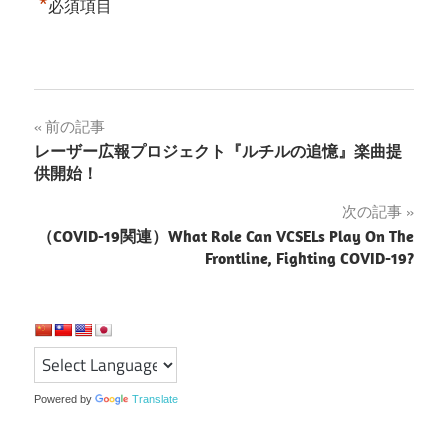
*
必須項目
投
前の記事
レーザー広報プロジェクト『ルチルの追憶』楽曲提
稿
供開始！
ナ
次の記事
（COVID-19関連）What Role Can VCSELs Play On The
ビ
Frontline, Fighting COVID-19?
ゲ
ー
シ
ョ
Powered by
Translate
ン