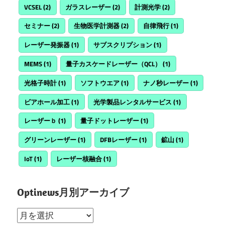
VCSEL
(2)
ガラスレーザー
(2)
計測光学
(2)
セミナー
(2)
生物医学計測器
(2)
自律飛行
(1)
レーザー発振器
(1)
サブスクリプション
(1)
MEMS
(1)
量子カスケードレーザー（QCL）
(1)
光格子時計
(1)
ソフトウエア
(1)
ナノ秒レーザー
(1)
ビアホール加工
(1)
光学製品レンタルサービス
(1)
レーザーｂ
(1)
量子ドットレーザー
(1)
グリーンレーザー
(1)
DFBレーザー
(1)
鉱山
(1)
IoT
(1)
レーザー核融合
(1)
Optinews月別アーカイブ
Optinews