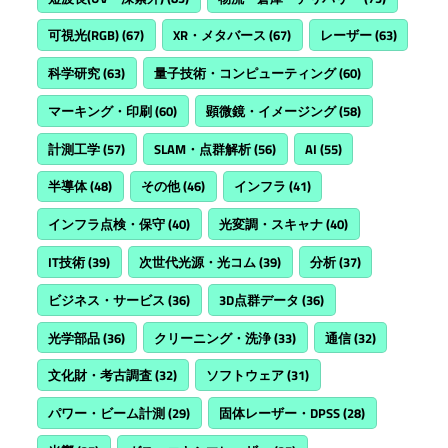
可視光(RGB)
(67)
XR・メタバース
(67)
レーザー
(63)
科学研究
(63)
量子技術・コンピューティング
(60)
マーキング・印刷
(60)
顕微鏡・イメージング
(58)
計測工学
(57)
SLAM・点群解析
(56)
AI
(55)
半導体
(48)
その他
(46)
インフラ
(41)
インフラ点検・保守
(40)
光変調・スキャナ
(40)
IT技術
(39)
次世代光源・光コム
(39)
分析
(37)
ビジネス・サービス
(36)
3D点群データ
(36)
光学部品
(36)
クリーニング・洗浄
(33)
通信
(32)
文化財・考古調査
(32)
ソフトウェア
(31)
パワー・ビーム計測
(29)
固体レーザー・DPSS
(28)