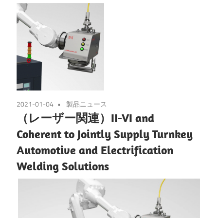
2021-01-04
製品ニュース
（レーザー関連）II-VI and
Coherent to Jointly Supply Turnkey
Automotive and Electrification
Welding Solutions