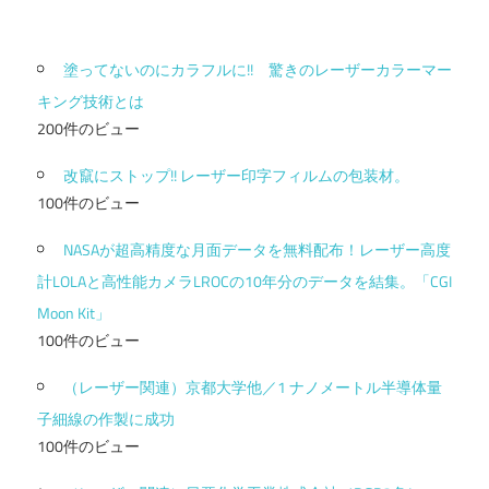
塗ってないのにカラフルに!! 驚きのレーザーカラーマー
キング技術とは
200件のビュー
改竄にストップ!! レーザー印字フィルムの包装材。
100件のビュー
NASAが超高精度な月面データを無料配布！レーザー高度
計LOLAと高性能カメラLROCの10年分のデータを結集。「CGI
Moon Kit」
100件のビュー
（レーザー関連）京都大学他／1 ナノメートル半導体量
子細線の作製に成功
100件のビュー