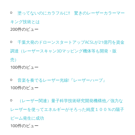
塗ってないのにカラフルに!! 驚きのレーザーカラーマー
キング技術とは
200件のビュー
千葉大発のドローンスタートアップACSLが21億円を資金
調達（レーザースキャン3Dマッピング機体等も開発・販
売）
100件のビュー
音楽を奏でるレーザー光線!『レーザーハープ』
100件のビュー
（レーザー関連）量子科学技術研究開発機構他／強力な
レーザーを使ってエネルギーがそろった純度１００％の陽子
ビーム発生に成功
100件のビュー