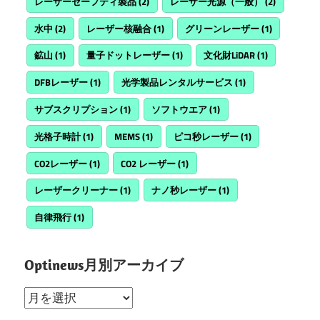
レーザーセーフティ製品
(2)
レーザー光源（一般）
(2)
水中
(2)
レーザー核融合
(1)
グリーンレーザー
(1)
鉱山
(1)
量子ドットレーザー
(1)
文化財LiDAR
(1)
DFBレーザー
(1)
光学製品レンタルサービス
(1)
サブスクリプション
(1)
ソフトウエア
(1)
光格子時計
(1)
MEMS
(1)
ピコ秒レーザー
(1)
CO2レーザー
(1)
CO2 レーザー
(1)
レーザークリーナー
(1)
ナノ秒レーザー
(1)
自律飛行
(1)
Optinews月別アーカイブ
Optinews
月