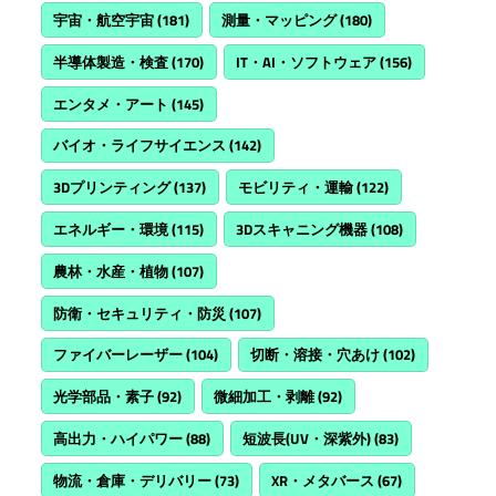
宇宙・航空宇宙
(181)
測量・マッピング
(180)
半導体製造・検査
(170)
IT・AI・ソフトウェア
(156)
エンタメ・アート
(145)
バイオ・ライフサイエンス
(142)
3Dプリンティング
(137)
モビリティ・運輸
(122)
エネルギー・環境
(115)
3Dスキャニング機器
(108)
農林・水産・植物
(107)
防衛・セキュリティ・防災
(107)
ファイバーレーザー
(104)
切断・溶接・穴あけ
(102)
光学部品・素子
(92)
微細加工・剥離
(92)
高出力・ハイパワー
(88)
短波長(UV・深紫外)
(83)
物流・倉庫・デリバリー
(73)
XR・メタバース
(67)