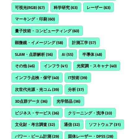
可視光(RGB)
(67)
科学研究
(63)
レーザー
(63)
マーキング・印刷
(60)
量子技術・コンピューティング
(60)
顕微鏡・イメージング
(58)
計測工学
(57)
SLAM・点群解析
(56)
AI
(55)
半導体
(48)
その他
(46)
インフラ
(41)
光変調・スキャナ
(40)
インフラ点検・保守
(40)
IT技術
(39)
次世代光源・光コム
(39)
分析
(37)
3D点群データ
(36)
光学部品
(36)
ビジネス・サービス
(36)
クリーニング・洗浄
(33)
文化財・考古調査
(32)
通信
(32)
ソフトウェア
(31)
パワー・ビーム計測
(29)
固体レーザー・DPSS
(28)