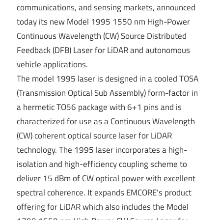
communications, and sensing markets, announced
today its new Model 1995 1550 nm High-Power
Continuous Wavelength (CW) Source Distributed
Feedback (DFB) Laser for LiDAR and autonomous
vehicle applications.
The model 1995 laser is designed in a cooled TOSA
(Transmission Optical Sub Assembly) form-factor in
a hermetic TO56 package with 6+1 pins and is
characterized for use as a Continuous Wavelength
(CW) coherent optical source laser for LiDAR
technology. The 1995 laser incorporates a high-
isolation and high-efficiency coupling scheme to
deliver 15 dBm of CW optical power with excellent
spectral coherence. It expands EMCORE’s product
offering for LiDAR which also includes the Model