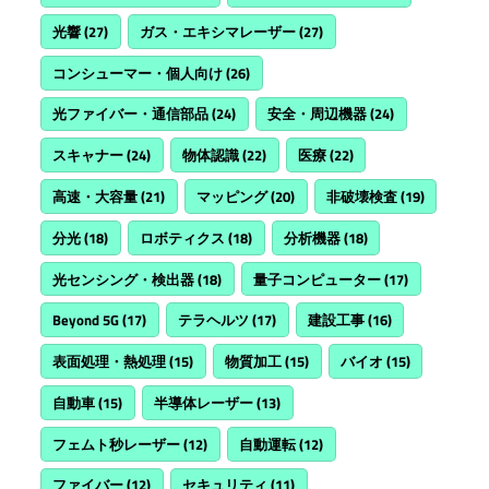
光響
(27)
ガス・エキシマレーザー
(27)
コンシューマー・個人向け
(26)
光ファイバー・通信部品
(24)
安全・周辺機器
(24)
スキャナー
(24)
物体認識
(22)
医療
(22)
高速・大容量
(21)
マッピング
(20)
非破壊検査
(19)
分光
(18)
ロボティクス
(18)
分析機器
(18)
光センシング・検出器
(18)
量子コンピューター
(17)
Beyond 5G
(17)
テラヘルツ
(17)
建設工事
(16)
表面処理・熱処理
(15)
物質加工
(15)
バイオ
(15)
自動車
(15)
半導体レーザー
(13)
フェムト秒レーザー
(12)
自動運転
(12)
ファイバー
(12)
セキュリティ
(11)