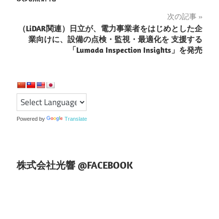
ナ
次の記事
ビ
（LiDAR関連）日立が、電力事業者をはじめとした企
ゲ
業向けに、設備の点検・監視・最適化を 支援する
「Lumada Inspection Insights」を発売
ー
シ
ョ
ン
Powered by
Translate
株式会社光響 @FACEBOOK