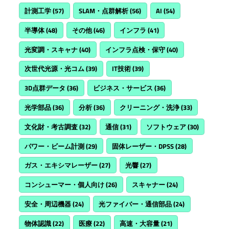
計測工学
(57)
SLAM・点群解析
(56)
AI
(54)
半導体
(48)
その他
(46)
インフラ
(41)
光変調・スキャナ
(40)
インフラ点検・保守
(40)
次世代光源・光コム
(39)
IT技術
(39)
3D点群データ
(36)
ビジネス・サービス
(36)
光学部品
(36)
分析
(36)
クリーニング・洗浄
(33)
文化財・考古調査
(32)
通信
(31)
ソフトウェア
(30)
パワー・ビーム計測
(29)
固体レーザー・DPSS
(28)
ガス・エキシマレーザー
(27)
光響
(27)
コンシューマー・個人向け
(26)
スキャナー
(24)
安全・周辺機器
(24)
光ファイバー・通信部品
(24)
物体認識
(22)
医療
(22)
高速・大容量
(21)