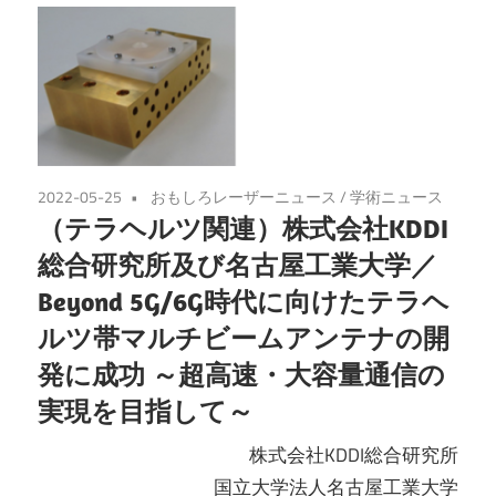
2022-05-25
おもしろレーザーニュース
/
学術ニュース
（テラヘルツ関連）株式会社KDDI
総合研究所及び名古屋工業大学／
Beyond 5G/6G時代に向けたテラヘ
ルツ帯マルチビームアンテナの開
発に成功 ～超高速・大容量通信の
実現を目指して～
株式会社KDDI総合研究所
国立大学法人名古屋工業大学