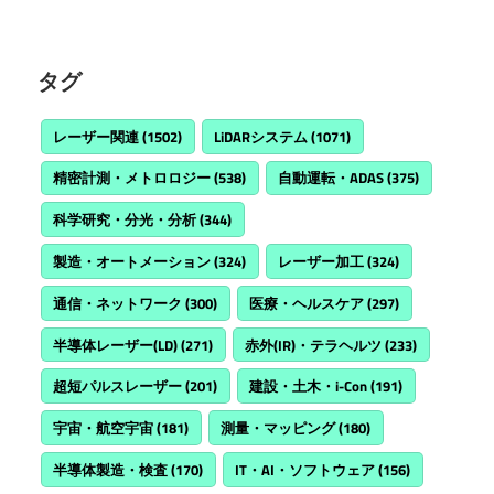
タグ
レーザー関連
(1502)
LiDARシステム
(1071)
精密計測・メトロロジー
(538)
自動運転・ADAS
(375)
科学研究・分光・分析
(344)
製造・オートメーション
(324)
レーザー加工
(324)
通信・ネットワーク
(300)
医療・ヘルスケア
(297)
半導体レーザー(LD)
(271)
赤外(IR)・テラヘルツ
(233)
超短パルスレーザー
(201)
建設・土木・i-Con
(191)
宇宙・航空宇宙
(181)
測量・マッピング
(180)
半導体製造・検査
(170)
IT・AI・ソフトウェア
(156)