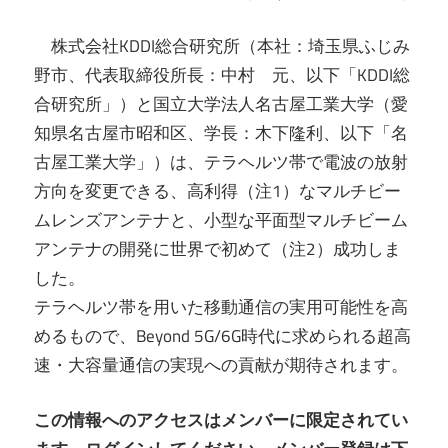
株式会社KDDI総合研究所（本社：埼玉県ふじみ
野市、代表取締役所長：中村 元、以下「KDDI総
合研究所」）と国立大学法人名古屋工業大学（愛
知県名古屋市昭和区、学長：木下隆利、以下「名
古屋工業大学」）は、テラヘルツ帯で電波の放射
方向を変更できる、高利得（注1）なマルチビー
ムレンズアンテナと、小型な平面型マルチビーム
アンテナの開発に世界で初めて（注2）成功しま
した。
テラヘルツ帯を用いた移動通信の実用可能性を高
めるもので、Beyond 5G/6G時代に求められる超高
速・大容量通信の実現への貢献が期待されます。
この情報へのアクセスはメンバーに限定されてい