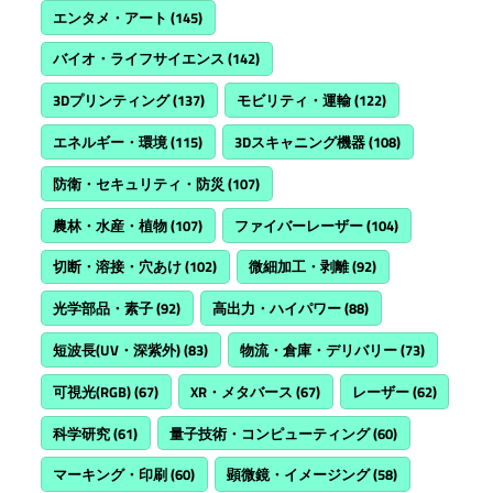
エンタメ・アート
(145)
バイオ・ライフサイエンス
(142)
3Dプリンティング
(137)
モビリティ・運輸
(122)
エネルギー・環境
(115)
3Dスキャニング機器
(108)
防衛・セキュリティ・防災
(107)
農林・水産・植物
(107)
ファイバーレーザー
(104)
切断・溶接・穴あけ
(102)
微細加工・剥離
(92)
光学部品・素子
(92)
高出力・ハイパワー
(88)
短波長(UV・深紫外)
(83)
物流・倉庫・デリバリー
(73)
可視光(RGB)
(67)
XR・メタバース
(67)
レーザー
(62)
科学研究
(61)
量子技術・コンピューティング
(60)
マーキング・印刷
(60)
顕微鏡・イメージング
(58)