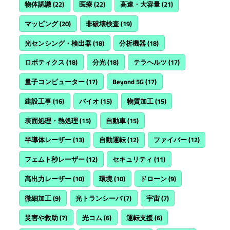
物体認識
(22)
医療
(22)
高速・大容量
(21)
マッピング
(20)
非破壊検査
(19)
光センシング・検出器
(18)
分析機器
(18)
ロボティクス
(18)
分光
(18)
テラヘルツ
(17)
量子コンピューター
(17)
Beyond 5G
(17)
建設工事
(16)
バイオ
(15)
物質加工
(15)
表面処理・熱処理
(15)
自動車
(15)
半導体レーザー
(13)
自動運転
(12)
ファイバー
(12)
フェムト秒レーザー
(12)
セキュリティ
(11)
高出力レーザー
(10)
環境
(10)
ドローン
(9)
微細加工
(9)
光トランシーバ
(7)
宇宙
(7)
災害や救助
(7)
光コム
(6)
運転支援
(6)