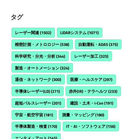
タグ
レーザー関連
(1502)
LiDARシステム
(1071)
精密計測・メトロロジー
(538)
自動運転・ADAS
(375)
科学研究・分光・分析
(344)
レーザー加工
(325)
製造・オートメーション
(324)
通信・ネットワーク
(300)
医療・ヘルスケア
(297)
半導体レーザー(LD)
(271)
赤外(IR)・テラヘルツ
(233)
超短パルスレーザー
(201)
建設・土木・i-Con
(191)
宇宙・航空宇宙
(181)
測量・マッピング
(180)
半導体製造・検査
(170)
IT・AI・ソフトウェア
(156)
エンタメ・アート
(145)