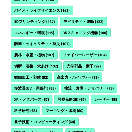
バイオ・ライフサイエンス
(142)
3Dプリンティング
(137)
モビリティ・運輸
(122)
エネルギー・環境
(115)
3Dスキャニング機器
(108)
防衛・セキュリティ・防災
(107)
農林・水産・植物
(107)
ファイバーレーザー
(104)
切断・溶接・穴あけ
(102)
光学部品・素子
(92)
微細加工・剥離
(92)
高出力・ハイパワー
(88)
短波長(UV・深紫外)
(83)
物流・倉庫・デリバリー
(73)
XR・メタバース
(67)
可視光(RGB)
(67)
レーザー
(63)
科学研究
(63)
マーキング・印刷
(60)
量子技術・コンピューティング
(60)