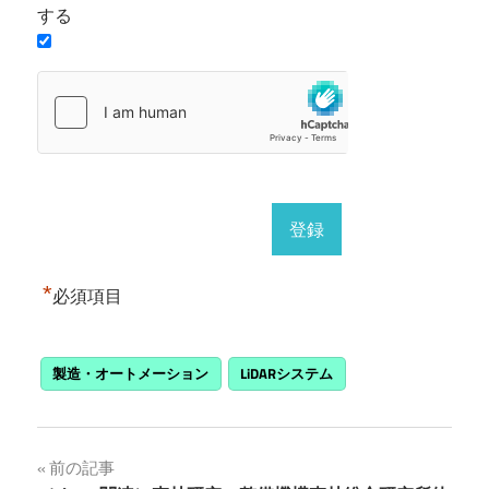
する
*
必須項目
製造・オートメーション
LiDARシステム
投
前の記事