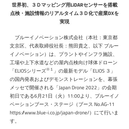
世界初、３Ｄマッピング用LiDARセンサーを搭載
点検・施設情報のリアルタイム３Ｄ化で産業DXを
実現
ブルーイノベーション株式会社（本社：東京都
文京区、代表取締役社長：熊田貴之、以下 ブルー
イノベーション）は、プラントやインフラ施設、
工場や上下水道などの屋内点検向け球体ドローン
※１
「ELIOSシリーズ
」の最新モデル「ELIOS ３」
の国内発表およびデモンストレーションを、幕張
メッセで開催される「Japan Drone 2022」の会期
初日である6月21日（火）11:00より、ブルーイノ
ベーションブース・ステージ（ブース No.AG-11
https://www.blue-i.co.jp/japan-drone/）にて行いま
す。