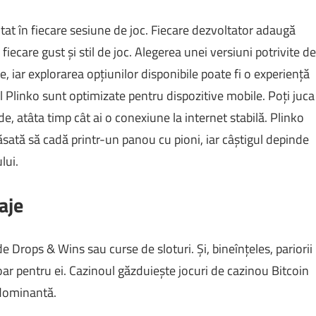
tat în fiecare sesiune de joc. Fiecare dezvoltator adaugă
 fiecare gust și stil de joc. Alegerea unei versiuni potrivite de
 iar explorarea opțiunilor disponibile poate fi o experiență
l Plinko sunt optimizate pentru dispozitive mobile. Poți juca
de, atâta timp cât ai o conexiune la internet stabilă. Plinko
lăsată să cadă printr-un panou cu pioni, iar câștigul depinde
lui.
aje
e Drops & Wins sau curse de sloturi. Și, bineînțeles, pariorii
ar pentru ei. Cazinoul găzduiește jocuri de cazinou Bitcoin
edominantă.