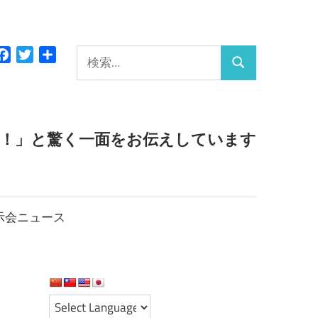
検
Facebook
Twitter
共
検
有
索:
索
っ！」と驚く一面をお伝えしています
示会ニュース