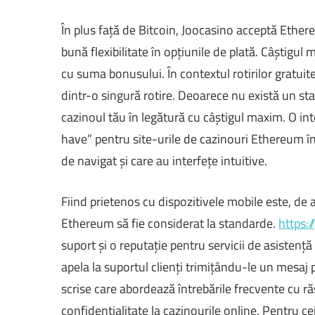
În plus față de Bitcoin, Joocasino acceptă Ethere
bună flexibilitate în opțiunile de plată. Câștigul
cu suma bonusului. În contextul rotirilor gratui
dintr-o singură rotire. Deoarece nu există un stan
cazinoul tău în legătură cu câștigul maxim. O int
have” pentru site-urile de cazinouri Ethereum în 
de navigat și care au interfețe intuitive.
Fiind prietenos cu dispozitivele mobile este, de
Ethereum să fie considerat la standarde.
https:
suport și o reputație pentru servicii de asistență
apela la suportul clienți trimițându-le un mesaj 
scrise care abordează întrebările frecvente cu 
confidențialitate la cazinourile online. Pentru c