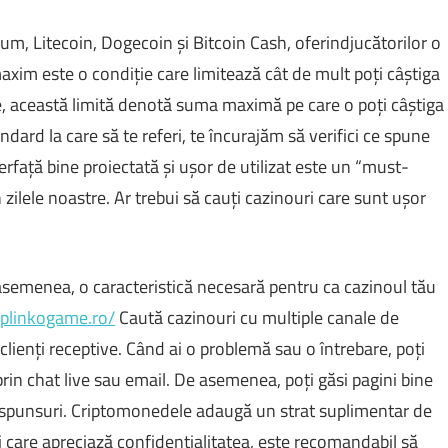
um, Litecoin, Dogecoin și Bitcoin Cash, oferindjucătorilor o
 maxim este o condiție care limitează cât de mult poți câștiga
te, această limită denotă suma maximă pe care o poți câștiga
dard la care să te referi, te încurajăm să verifici ce spune
erfață bine proiectată și ușor de utilizat este un “must-
zilele noastre. Ar trebui să cauți cazinouri care sunt ușor
 asemenea, o caracteristică necesară pentru ca cazinoul tău
//plinkogame.ro/
Caută cazinouri cu multiple canale de
 clienți receptive. Când ai o problemă sau o întrebare, poți
prin chat live sau email. De asemenea, poți găsi pagini bine
răspunsuri. Criptomonedele adaugă un strat suplimentar de
ei care apreciază confidențialitatea, este recomandabil să