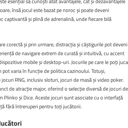
e esențial să cunoști atât avantajele, cât și dezavantajele
toare, însă jocul este bazat pe noroc și poate deveni
oc captivantă și plină de adrenalină, unde fiecare bilă
are corectă și prin urmare, distracția și câștigurile pot deveni
eriență de navigare extrem de curată și intuitivă, cu accent
dispozitive mobile și desktop-uri. Jocurile pe care le poți juca
ot varia în funcție de politica cazinoului. Totuși,
 jocuri RNG, inclusiv sloturi, jocuri de masă și video poker.
unct de atracție major, oferind o selecție diversă de jocuri de
um Plinko și Dice. Aceste jocuri sunt asociate cu o interfață
ă fără întreruperi pentru toți jucătorii.
Jucători