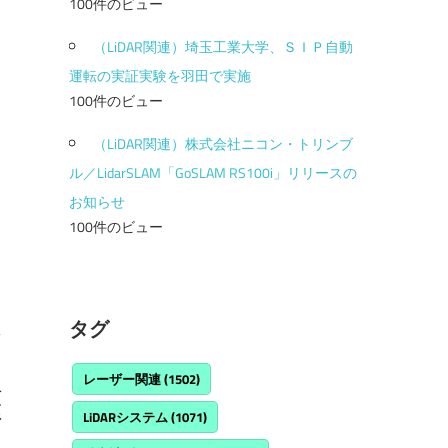
100件のビュー
（LiDAR関連）埼玉工業大学、ＳＩＰ自動
運転の実証実験を羽田で実施
100件のビュー
（LiDAR関連）株式会社ニコン・トリンブ
ル／LidarSLAM「GoSLAM RS100i」リリースの
お知らせ
100件のビュー
タグ
レーザー関連
(1502)
顕
LiDARシステム
(1071)
析