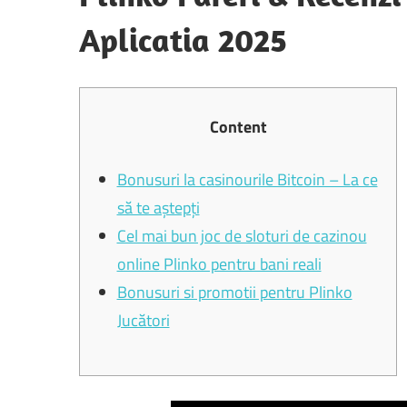
Aplicatia 2025
Content
Bonusuri la casinourile Bitcoin – La ce
să te aștepți
Cel mai bun joc de sloturi de cazinou
online Plinko pentru bani reali
Bonusuri si promotii pentru Plinko
Jucători