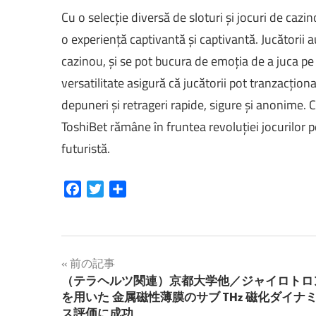
Cu o selecție diversă de sloturi și jocuri de caz
o experiență captivantă și captivantă. Jucătorii au
cazinou, și se pot bucura de emoția de a juca pe
versatilitate asigură că jucătorii pot tranzacți
depuneri și retrageri rapide, sigure și anonime. 
ToshiBet rămâne în fruntea revoluției jocurilor 
futuristă.
Facebook
Twitter
共
有
投
前の記事
（テラヘルツ関連）京都大学他／ジャイロトロ
稿
を用いた 金属磁性薄膜のサブ THz 磁化ダイナ
ス評価に成功