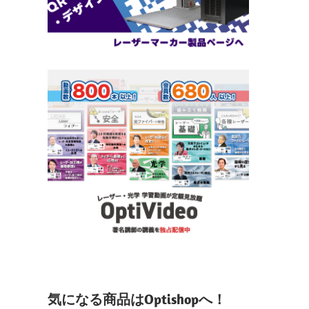
気になる商品はOptishopへ！