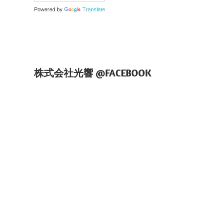
Powered by
Translate
株式会社光響 @FACEBOOK