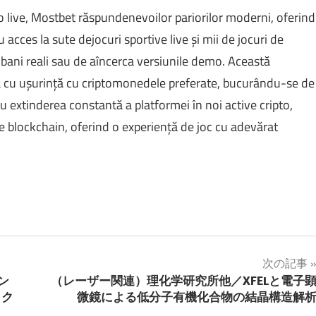
ino live, Mostbet răspundenevoilor pariorilor moderni, oferind
 acces la sute dejocuri sportive live și mii de jocuri de
 bani reali sau de aîncerca versiunile demo. Această
ona cu ușurință cu criptomonedele preferate, bucurându-se de
Cu extinderea constantă a platformei în noi active cripto,
pe blockchain, oferind o experiență de joc cu adevărat
次の記事
ン
（レーザー関連）理化学研究所他／XFELと電子
ミク
微鏡による低分子有機化合物の結晶構造解