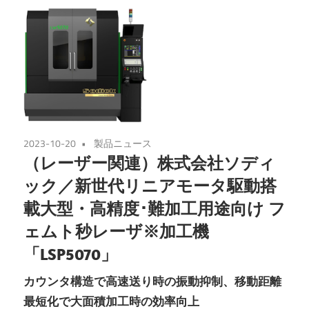
2023-10-20
製品ニュース
（レーザー関連）株式会社ソディ
ック／新世代リニアモータ駆動搭
載大型・高精度･難加工用途向け フ
ェムト秒レーザ※加工機
「LSP5070」
カウンタ構造で高速送り時の振動抑制、移動距離
最短化で大面積加工時の効率向上