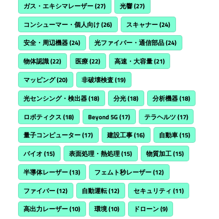
ガス・エキシマレーザー
(27)
光響
(27)
コンシューマー・個人向け
(26)
スキャナー
(24)
安全・周辺機器
(24)
光ファイバー・通信部品
(24)
物体認識
(22)
医療
(22)
高速・大容量
(21)
マッピング
(20)
非破壊検査
(19)
光センシング・検出器
(18)
分光
(18)
分析機器
(18)
ロボティクス
(18)
Beyond 5G
(17)
テラヘルツ
(17)
量子コンピューター
(17)
建設工事
(16)
自動車
(15)
バイオ
(15)
表面処理・熱処理
(15)
物質加工
(15)
半導体レーザー
(13)
フェムト秒レーザー
(12)
ファイバー
(12)
自動運転
(12)
セキュリティ
(11)
高出力レーザー
(10)
環境
(10)
ドローン
(9)