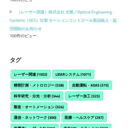
（レーザー関連）株式会社 光響／Optimal Engineering
Systems（OES）社製 モーションコントロール製品輸入・販
売開始のお知らせ
100件のビュー
タグ
レーザー関連
(1502)
LiDARシステム
(1071)
精密計測・メトロロジー
(538)
自動運転・ADAS
(375)
科学研究・分光・分析
(344)
レーザー加工
(325)
製造・オートメーション
(324)
通信・ネットワーク
(300)
医療・ヘルスケア
(297)