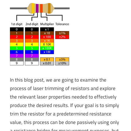
In this blog post, we are going to examine the
process of laser trimming of resistors and explore
the relevant laser properties needed to effectively
produce the desired results. If your goal is to simply
trim the resistor for a predetermined resistance
value, this process can be done passively using only
a resistance bridge for measurement purposes, but