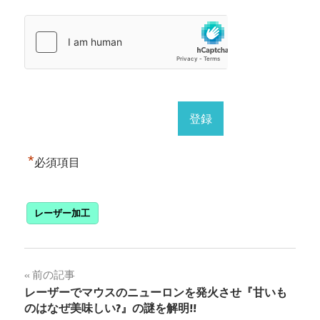
*
必須項目
レーザー加工
投
前の記事
レーザーでマウスのニューロンを発火させ『甘いも
稿
のはなぜ美味しい?』の謎を解明!!