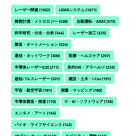
レーザー関連
(1502)
LiDARシステム
(1071)
精密計測・メトロロジー
(538)
自動運転・ADAS
(375)
科学研究・分光・分析
(344)
レーザー加工
(325)
製造・オートメーション
(324)
通信・ネットワーク
(300)
医療・ヘルスケア
(297)
半導体レーザー(LD)
(271)
赤外(IR)・テラヘルツ
(233)
超短パルスレーザー
(201)
建設・土木・i-Con
(191)
宇宙・航空宇宙
(181)
測量・マッピング
(180)
半導体製造・検査
(170)
IT・AI・ソフトウェア
(156)
エンタメ・アート
(145)
バイオ・ライフサイエンス
(142)
3Dプリンティング
(137)
モビリティ・運輸
(122)