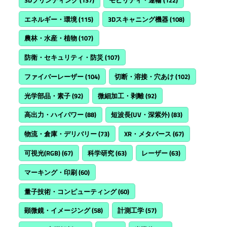
エネルギー・環境
(115)
3Dスキャニング機器
(108)
農林・水産・植物
(107)
防衛・セキュリティ・防災
(107)
ファイバーレーザー
(104)
切断・溶接・穴あけ
(102)
光学部品・素子
(92)
微細加工・剥離
(92)
高出力・ハイパワー
(88)
短波長(UV・深紫外)
(83)
物流・倉庫・デリバリー
(73)
XR・メタバース
(67)
可視光(RGB)
(67)
科学研究
(63)
レーザー
(63)
マーキング・印刷
(60)
量子技術・コンピューティング
(60)
顕微鏡・イメージング
(58)
計測工学
(57)