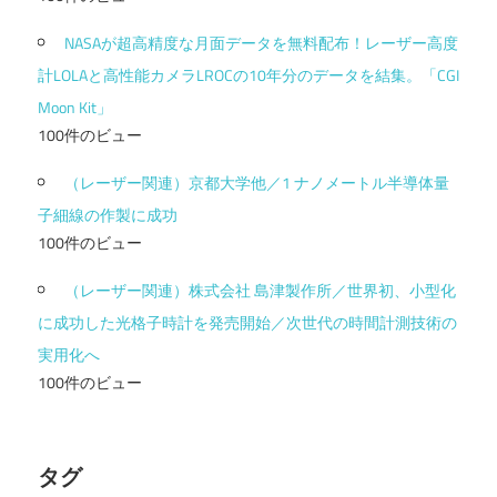
NASAが超高精度な月面データを無料配布！レーザー高度
計LOLAと高性能カメラLROCの10年分のデータを結集。「CGI
Moon Kit」
100件のビュー
（レーザー関連）京都大学他／1 ナノメートル半導体量
子細線の作製に成功
100件のビュー
（レーザー関連）株式会社 島津製作所／世界初、小型化
に成功した光格子時計を発売開始／次世代の時間計測技術の
実用化へ
100件のビュー
タグ