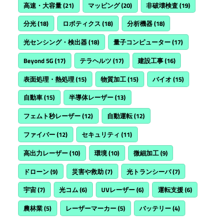
高速・大容量
(21)
マッピング
(20)
非破壊検査
(19)
分光
(18)
ロボティクス
(18)
分析機器
(18)
光センシング・検出器
(18)
量子コンピューター
(17)
Beyond 5G
(17)
テラヘルツ
(17)
建設工事
(16)
表面処理・熱処理
(15)
物質加工
(15)
バイオ
(15)
自動車
(15)
半導体レーザー
(13)
フェムト秒レーザー
(12)
自動運転
(12)
ファイバー
(12)
セキュリティ
(11)
高出力レーザー
(10)
環境
(10)
微細加工
(9)
ドローン
(9)
災害や救助
(7)
光トランシーバ
(7)
宇宙
(7)
光コム
(6)
UVレーザー
(6)
運転支援
(6)
農林業
(5)
レーザーマーカー
(5)
バッテリー
(4)