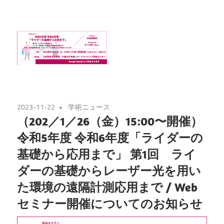
2023-11-22
学術ニュース
（202／1／26（金）15:00〜開催）
令和5年度 令和6年度「ライダーの
基礎から応用まで」 第1回 ライ
ダーの基礎からレーザー光を用い
た環境の遠隔計測応用まで / Web
セミナー開催についてのお知らせ