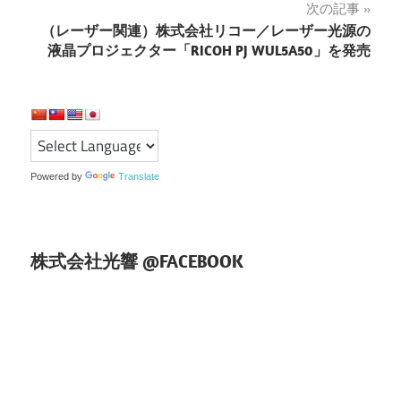
次の記事
ビ
（レーザー関連）株式会社リコー／レーザー光源の
ゲ
液晶プロジェクター「RICOH PJ WUL5A50」を発売
ー
シ
ョ
Powered by
Translate
ン
株式会社光響 @FACEBOOK