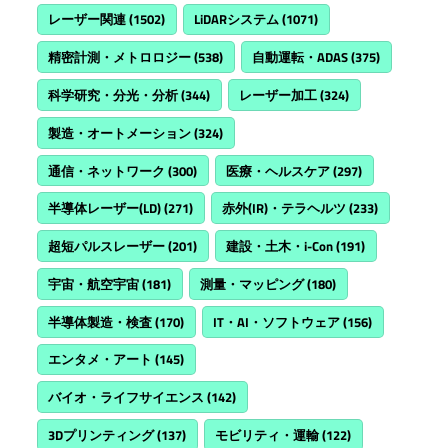
レーザー関連
(1502)
LiDARシステム
(1071)
精密計測・メトロロジー
(538)
自動運転・ADAS
(375)
科学研究・分光・分析
(344)
レーザー加工
(324)
製造・オートメーション
(324)
通信・ネットワーク
(300)
医療・ヘルスケア
(297)
半導体レーザー(LD)
(271)
赤外(IR)・テラヘルツ
(233)
超短パルスレーザー
(201)
建設・土木・i-Con
(191)
宇宙・航空宇宙
(181)
測量・マッピング
(180)
半導体製造・検査
(170)
IT・AI・ソフトウェア
(156)
エンタメ・アート
(145)
バイオ・ライフサイエンス
(142)
3Dプリンティング
(137)
モビリティ・運輸
(122)