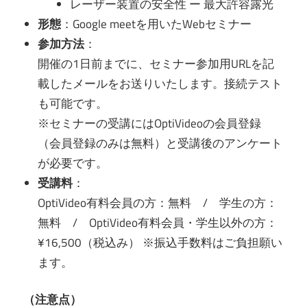
レーザー装置の安全性 ー 最大許容露光
形態
：Google meetを用いたWebセミナー
参加方法
：
開催の1日前までに、セミナー参加用URLを記
載したメールをお送りいたします。接続テスト
も可能です。
※セミナーの受講にはOptiVideoの会員登録
（会員登録のみは無料）と受講後のアンケート
が必要です。
受講料
：
OptiVideo有料会員の方：無料 / 学生の方：
無料 / OptiVideo有料会員・学生以外の方：
¥16,500（税込み） ※振込手数料はご負担願い
ます。
（注意点）