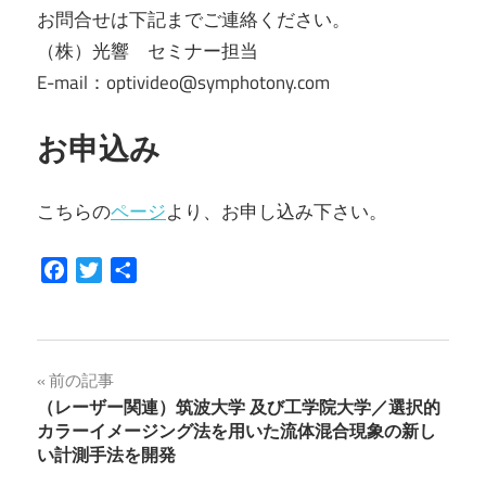
お問合せは下記までご連絡ください。
（株）光響 セミナー担当
E-mail：optivideo@symphotony.com
お申込み
こちらの
ページ
より、お申し込み下さい。
Facebook
Twitter
共
有
投
前の記事
（レーザー関連）筑波大学 及び工学院大学／選択的
稿
カラーイメージング法を用いた流体混合現象の新し
い計測手法を開発
ナ