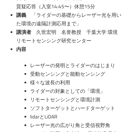
質疑応答（入室14:45〜）休憩15分
講義
「ライダーの基礎からレーザー光を用い
た環境の遠隔計測応用まで」
講演者
久世宏明 名誉教授 千葉大学 環境
リモートセンシング研究センター
内容
レーザーの発明とライダーのはじまり
受動センシングと能動センシング
様々な波長の利用
ライダーの対象としての「環境」
リモートセンシングと環境計測
ソフトターゲットとハードターゲット
lidarとLiDAR
レーザー光の広がり角と受信視野角