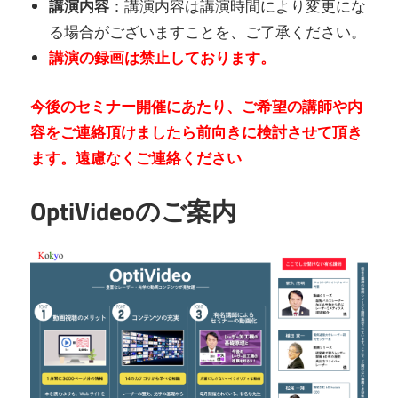
講演内容
：講演内容は講演時間により変更にな
る場合がございますことを、ご了承ください。
講演の録画は禁止しております。
今後のセミナー開催にあたり、ご希望の講師や内
容をご連絡頂けましたら前向きに検討させて頂き
ます。遠慮なくご連絡ください
OptiVideoのご案内