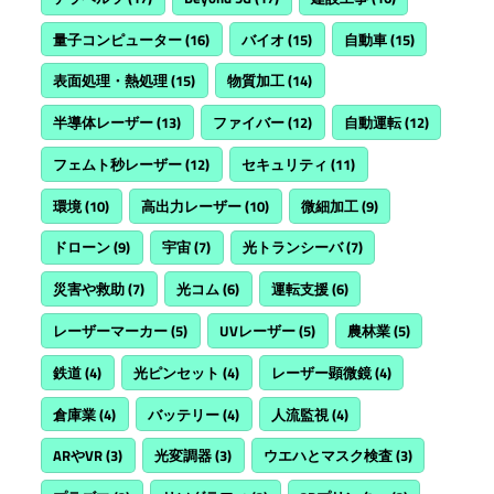
量子コンピューター
(16)
バイオ
(15)
自動車
(15)
表面処理・熱処理
(15)
物質加工
(14)
半導体レーザー
(13)
ファイバー
(12)
自動運転
(12)
フェムト秒レーザー
(12)
セキュリティ
(11)
環境
(10)
高出力レーザー
(10)
微細加工
(9)
ドローン
(9)
宇宙
(7)
光トランシーバ
(7)
災害や救助
(7)
光コム
(6)
運転支援
(6)
レーザーマーカー
(5)
UVレーザー
(5)
農林業
(5)
鉄道
(4)
光ピンセット
(4)
レーザー顕微鏡
(4)
倉庫業
(4)
バッテリー
(4)
人流監視
(4)
ARやVR
(3)
光変調器
(3)
ウエハとマスク検査
(3)