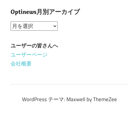
Optinews月別アーカイブ
Optinews
月
別
ユーザーの皆さんへ
ア
ユーザーページ
ー
会社概要
カ
イ
ブ
WordPress テーマ: Maxwell by ThemeZee