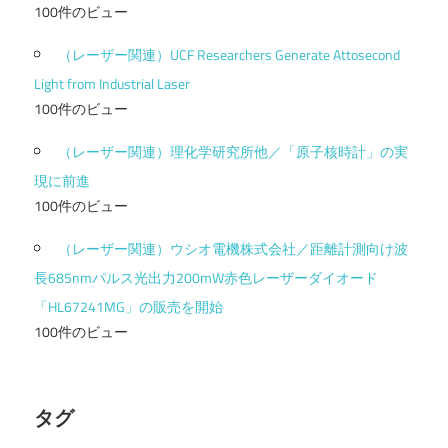
100件のビュー
（レーザー関連）UCF Researchers Generate Attosecond
Light from Industrial Laser
100件のビュー
（レーザー関連）理化学研究所他／「原子核時計」の実
現に前進
100件のビュー
（レーザー関連）ウシオ電機株式会社／距離計測向け波
長685nmパルス光出力200mW赤色レーザーダイオード
「HL67241MG」の販売を開始
100件のビュー
タグ