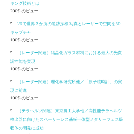
キング技術とは
200件のビュー
VRで世界３か所の遺跡探検 写真とレーザーで空間を3D
キャプチャ
100件のビュー
（レーザー関連）結晶化ガラス材料における最大の光変
調性能を実現
100件のビュー
（レーザー関連）理化学研究所他／「原子核時計」の実
現に前進
100件のビュー
（テラヘルツ関連）東京農工大学他／高性能テラヘルツ
検出器に向けたスペーサーレス基板一体型メタサーフェス吸
収体の開発に成功