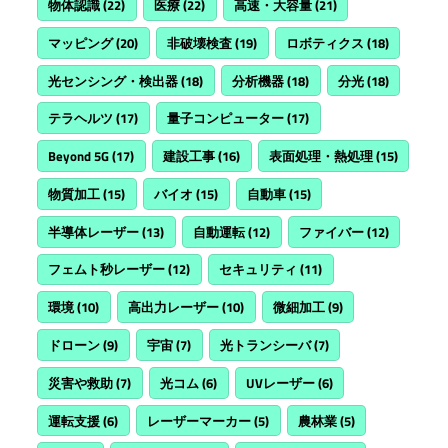
物体認識
(22)
医療
(22)
高速・大容量
(21)
マッピング
(20)
非破壊検査
(19)
ロボティクス
(18)
光センシング・検出器
(18)
分析機器
(18)
分光
(18)
テラヘルツ
(17)
量子コンピューター
(17)
Beyond 5G
(17)
建設工事
(16)
表面処理・熱処理
(15)
物質加工
(15)
バイオ
(15)
自動車
(15)
半導体レーザー
(13)
自動運転
(12)
ファイバー
(12)
フェムト秒レーザー
(12)
セキュリティ
(11)
環境
(10)
高出力レーザー
(10)
微細加工
(9)
ドローン
(9)
宇宙
(7)
光トランシーバ
(7)
災害や救助
(7)
光コム
(6)
UVレーザー
(6)
運転支援
(6)
レーザーマーカー
(5)
農林業
(5)