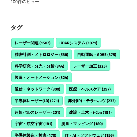
100件のビュー
タグ
レーザー関連
(1502)
LiDARシステム
(1071)
精密計測・メトロロジー
(538)
自動運転・ADAS
(375)
科学研究・分光・分析
(344)
レーザー加工
(325)
製造・オートメーション
(324)
通信・ネットワーク
(300)
医療・ヘルスケア
(297)
半導体レーザー(LD)
(271)
赤外(IR)・テラヘルツ
(233)
超短パルスレーザー
(201)
建設・土木・i-Con
(191)
宇宙・航空宇宙
(181)
測量・マッピング
(180)
半導体製造・検査
(170)
IT・AI・ソフトウェア
(156)