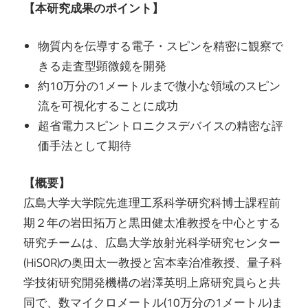
【本研究成果のポイント】
物質内を伝導する電子・スピンを精密に観察で
きる走査型顕微鏡を開発
約10万分の1メートルまで微小な領域のスピン
流を可視化することに成功
超省電力スピントロニクスデバイスの精密な評
価手法として期待
【概要】
広島大学大学院先進理工系科学研究科博士課程前
期２年の岩田拓万と黒田健太准教授を中心とする
研究チームは、広島大学放射光科学研究センター
(HiSOR)の奥田太一教授と宮本幸治准教授、量子科
学技術研究開発機構の岩澤英明上席研究員らと共
同で、数マイクロメートル(10万分の1メートル)ま