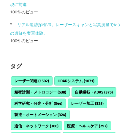
現に前進
100件のビュー
リアル遺跡探検VR。レーザースキャンと写真測量で4つ
の遺跡を実写体験。
100件のビュー
タグ
レーザー関連
(1502)
LiDARシステム
(1071)
精密計測・メトロロジー
(538)
自動運転・ADAS
(375)
科学研究・分光・分析
(344)
レーザー加工
(325)
製造・オートメーション
(324)
通信・ネットワーク
(300)
医療・ヘルスケア
(297)