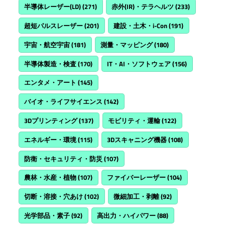
半導体レーザー(LD)
(271)
赤外(IR)・テラヘルツ
(233)
超短パルスレーザー
(201)
建設・土木・i-Con
(191)
宇宙・航空宇宙
(181)
測量・マッピング
(180)
半導体製造・検査
(170)
IT・AI・ソフトウェア
(156)
エンタメ・アート
(145)
バイオ・ライフサイエンス
(142)
3Dプリンティング
(137)
モビリティ・運輸
(122)
エネルギー・環境
(115)
3Dスキャニング機器
(108)
防衛・セキュリティ・防災
(107)
農林・水産・植物
(107)
ファイバーレーザー
(104)
切断・溶接・穴あけ
(102)
微細加工・剥離
(92)
光学部品・素子
(92)
高出力・ハイパワー
(88)