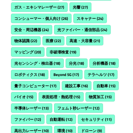
ガス・エキシマレーザー
(27)
光響
(27)
コンシューマー・個人向け
(26)
スキャナー
(24)
安全・周辺機器
(24)
光ファイバー・通信部品
(24)
物体認識
(22)
医療
(22)
高速・大容量
(21)
マッピング
(20)
非破壊検査
(19)
光センシング・検出器
(18)
分光
(18)
分析機器
(18)
ロボティクス
(18)
Beyond 5G
(17)
テラヘルツ
(17)
量子コンピューター
(17)
建設工事
(16)
自動車
(15)
バイオ
(15)
表面処理・熱処理
(15)
物質加工
(15)
半導体レーザー
(13)
フェムト秒レーザー
(12)
ファイバー
(12)
自動運転
(12)
セキュリティ
(11)
高出力レーザー
(10)
環境
(10)
ドローン
(9)