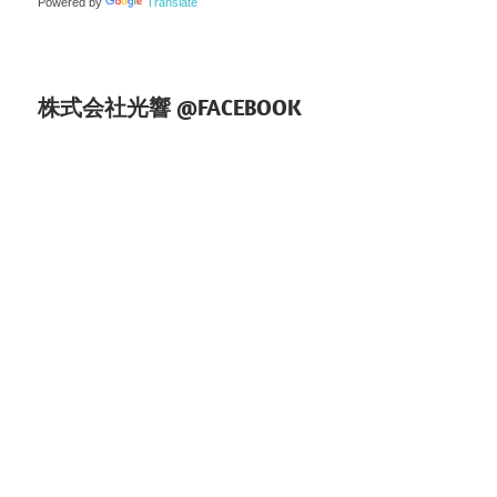
Powered by
Translate
ン
株式会社光響 @FACEBOOK