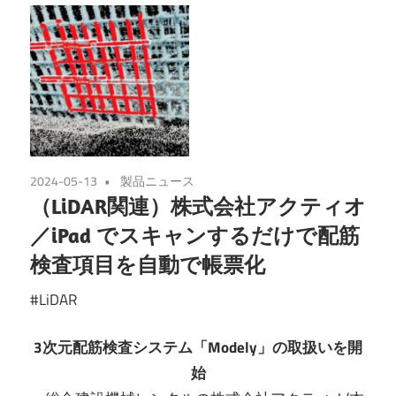
2024-05-13
製品ニュース
（LiDAR関連）株式会社アクティオ
／iPad でスキャンするだけで配筋
検査項目を自動で帳票化
#LiDAR
3次元配筋検査システム「Modely」の取扱いを開
始