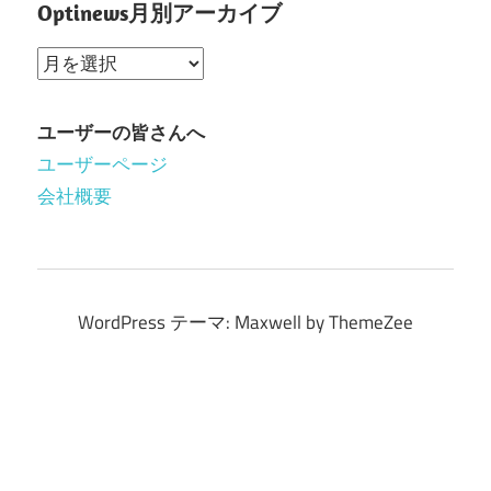
Optinews月別アーカイブ
Optinews
月
別
ユーザーの皆さんへ
ア
ユーザーページ
ー
会社概要
カ
イ
ブ
WordPress テーマ: Maxwell by ThemeZee