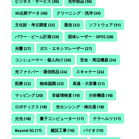
ビジネス・サービス
(36)
光学部品
(36)
3D点群データ
(36)
クリーニング・洗浄
(33)
文化財・考古調査
(32)
通信
(32)
ソフトウェア
(31)
パワー・ビーム計測
(29)
固体レーザー・DPSS
(28)
光響
(27)
ガス・エキシマレーザー
(27)
コンシューマー・個人向け
(26)
安全・周辺機器
(24)
光ファイバー・通信部品
(24)
スキャナー
(24)
医療
(22)
物体認識
(22)
高速・大容量
(21)
マッピング
(20)
非破壊検査
(19)
分析機器
(18)
ロボティクス
(18)
光センシング・検出器
(18)
分光
(18)
量子コンピューター
(17)
テラヘルツ
(17)
Beyond 5G
(17)
建設工事
(16)
バイオ
(15)