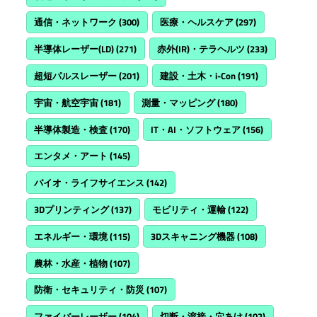
通信・ネットワーク
(300)
医療・ヘルスケア
(297)
半導体レーザー(LD)
(271)
赤外(IR)・テラヘルツ
(233)
超短パルスレーザー
(201)
建設・土木・i-Con
(191)
宇宙・航空宇宙
(181)
測量・マッピング
(180)
半導体製造・検査
(170)
IT・AI・ソフトウェア
(156)
エンタメ・アート
(145)
バイオ・ライフサイエンス
(142)
3Dプリンティング
(137)
モビリティ・運輸
(122)
エネルギー・環境
(115)
3Dスキャニング機器
(108)
農林・水産・植物
(107)
防衛・セキュリティ・防災
(107)
ファイバーレーザー
(104)
切断・溶接・穴あけ
(102)