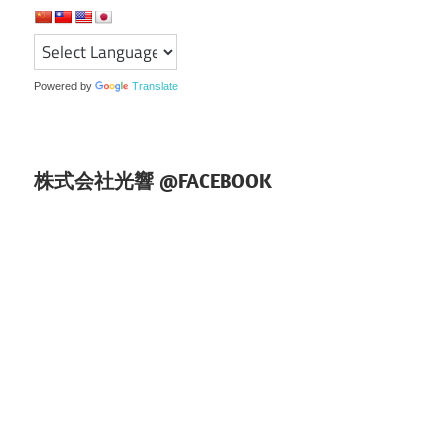
シ
ョ
ン
Powered by
Translate
株式会社光響 @FACEBOOK