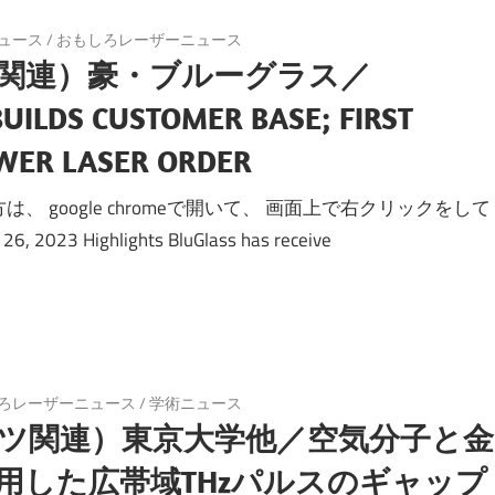
ュース
/
おもしろレーザーニュース
関連）豪・ブルーグラス／
UILDS CUSTOMER BASE; FIRST
WER LASER ORDER
、 google chromeで開いて、 画面上で右クリックをして
ighlights BluGlass has receive
ろレーザーニュース
/
学術ニュース
ツ関連）東京大学他／空気分子と金
用した広帯域THzパルスのギャップ