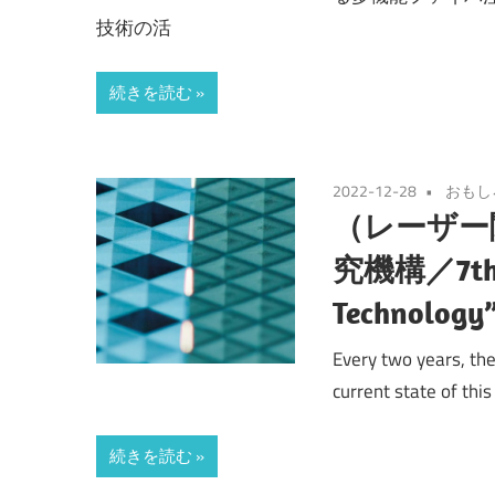
技術の活
続きを読む
2022-12-28
おもし
（レーザー
究機構／7th “U
Technology”
Every two years, the
current state of this
続きを読む