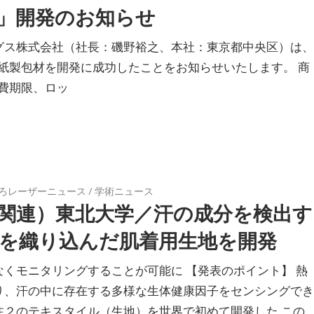
」開発のお知らせ
グス株式会社（社長：磯野裕之、本社：東京都中央区）は、
紙製包材を開発に成功したことをお知らせいたします。 商
費期限、ロッ
ろレーザーニュース
/
学術ニュース
関連）東北大学／汗の成分を検出す
を織り込んだ肌着用生地を開発
くモニタリングすることが可能に 【発表のポイント】 熱
り、汗の中に存在する多様な生体健康因子をセンシングでき
注２のテキスタイル（生地）を世界で初めて開発した この