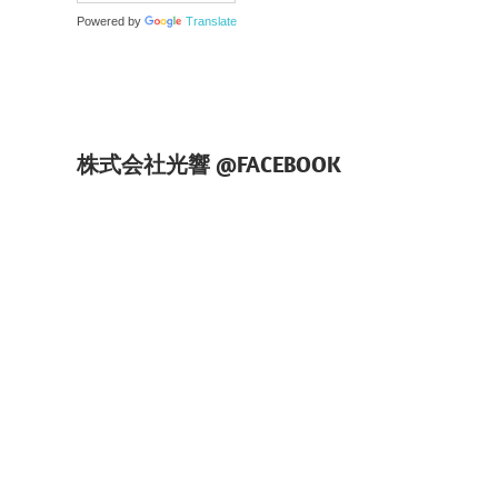
Powered by
Translate
株式会社光響 @FACEBOOK