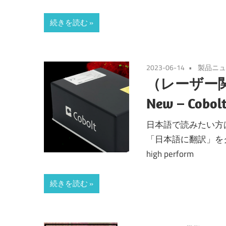
続きを読む
2023-06-14
製品ニュ
（レーザー
New – Cobolt
日本語で読みたい方は、
「日本語に翻訳」をクリックし
high perform
続きを読む