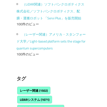
（LiDAR関連）ソフトバンクロボティクス
株式会社／ソフトバンクロボティクス、配
膳・運搬ロボット 「Servi Plus」を販売開始
100件のビュー
（レーザー関連）アメリカ・スタンフォー
ド大学／Light-based platform sets the stage for
quantum supercomputers
100件のビュー
タグ
レーザー関連
(1502)
LiDARシステム
(1071)