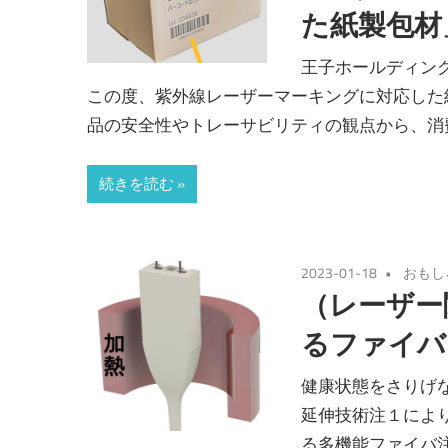
た紙製包材
王子ホールディン
この度、紫外線レーザーマーキングに対応した
品の安全性やトレーサビリティの観点から、消
続きを読む
2023-01-18
おもし
（レーザー
るファイバ
健康状態をさりげな
延伸技術注１によ
る多機能ファイバ