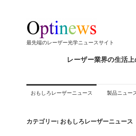
コ
ン
テ
Opti
ン
ツ
最先端のレーザー光学ニュースサイト
へ
ス
レーザー業界の生活上
キ
ッ
プ
おもしろレーザーニュース
製品ニュー
カテゴリー:
おもしろレーザーニュース