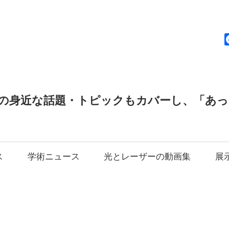
news
の身近な話題・トピックもカバーし、「あ
ス
学術ニュース
光とレーザーの動画集
展