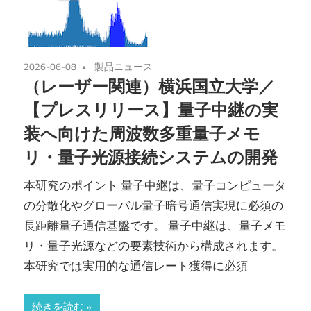
2026-06-08
製品ニュース
（レーザー関連）横浜国立大学／
【プレスリリース】量子中継の実
装へ向けた周波数多重量子メモ
リ・量子光源接続システムの開発
本研究のポイント 量子中継は、量子コンピュータ
の分散化やグローバル量子暗号通信実現に必須の
長距離量子通信基盤です。 量子中継は、量子メモ
リ・量子光源などの要素技術から構成されます。
本研究では実用的な通信レート獲得に必須
続きを読む