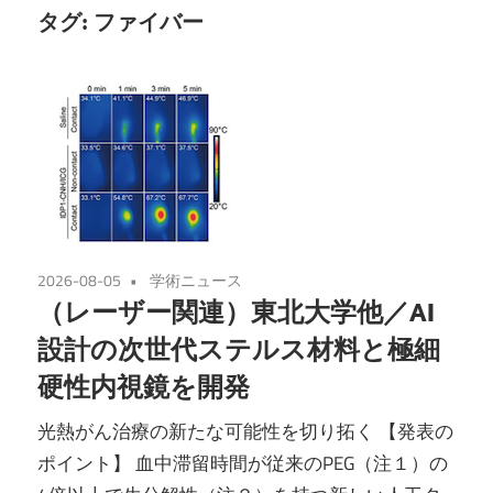
タグ:
ファイバー
2026-08-05
学術ニュース
（レーザー関連）東北大学他／AI
設計の次世代ステルス材料と極細
硬性内視鏡を開発
光熱がん治療の新たな可能性を切り拓く 【発表の
ポイント】 血中滞留時間が従来のPEG（注１）の