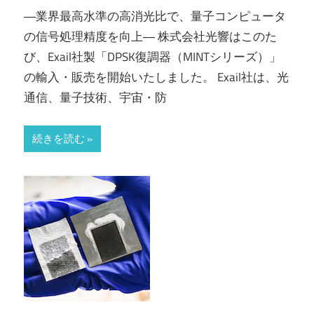
―業界最高水準の高消光比で、量子コンピュータ
の信号処理精度を向上― 株式会社光響はこのた
び、Exail社製「DPSK復調器（MINTシリーズ）」
の輸入・販売を開始いたしました。 Exail社は、光
通信、量子技術、宇宙・防
続きを読む