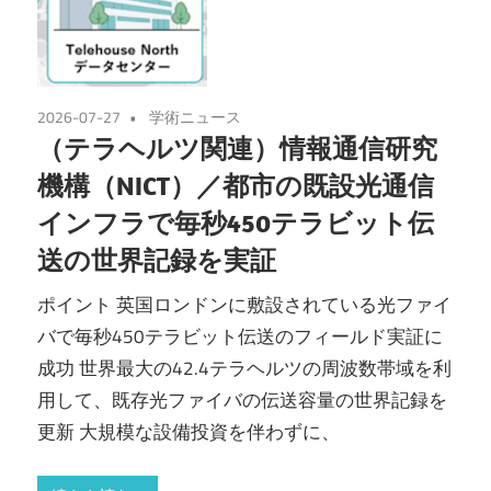
2026-07-27
学術ニュース
（テラヘルツ関連）情報通信研究
機構（NICT）／都市の既設光通信
インフラで毎秒450テラビット伝
送の世界記録を実証
ポイント 英国ロンドンに敷設されている光ファイ
バで毎秒450テラビット伝送のフィールド実証に
成功 世界最大の42.4テラヘルツの周波数帯域を利
用して、既存光ファイバの伝送容量の世界記録を
更新 大規模な設備投資を伴わずに、