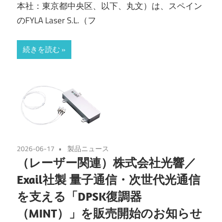
本社：東京都中央区、以下、丸文）は、スペイン
のFYLA Laser S.L.（フ
続きを読む
2026-06-17
製品ニュース
（レーザー関連）株式会社光響／
Exail社製 量子通信・次世代光通信
を支える「DPSK復調器
（MINT）」を販売開始のお知らせ