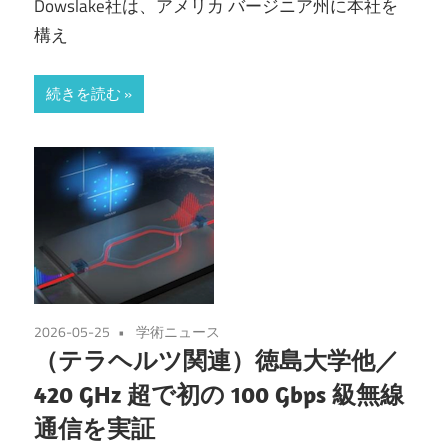
Dowslake社は、アメリカ バージニア州に本社を
構え
続きを読む
2026-05-25
学術ニュース
（テラヘルツ関連）徳島大学他／
420 GHz 超で初の 100 Gbps 級無線
通信を実証