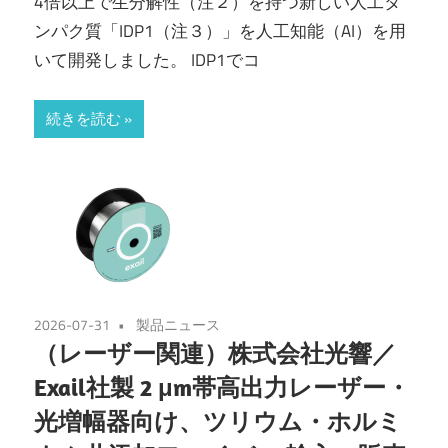
4倍以上で生分解性（注２）を持つ新しい人工タ
ンパク質「IDP1（注３）」を人工知能（AI）を用
いて開発しました。 IDP1でコ
続きを読む
2026-07-31
製品ニュース
（レーザー関連）株式会社光響／
Exail社製 2 μm帯高出力レーザー・
光増幅器向け、ツリウム・ホルミ