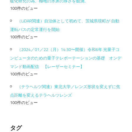
暖化研究の為、極地の氷床の厚さを観測。
100件のビュー
（LiDAR関連）自治体として初めて、茨城県境町が 自動
運転バスの定常運行を開始
100件のビュー
（2024／01／22（月）14:30〜開催）令和6年 光量子コ
ンピュータのための量子テレポーテーションの基礎 オンデ
マンド動画配信 【レーザーセミナー】
100件のビュー
（テラヘルツ関連）東北大学／レンズ形状を変えずに焦
点距離を変えるテラヘルツレンズ
100件のビュー
タグ