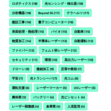
ロボティクス
(18)
光センシング・検出器
(18)
分析機器
(18)
Beyond 5G
(17)
テラヘルツ
(17)
建設工事
(16)
量子コンピューター
(16)
表面処理・熱処理
(15)
バイオ
(15)
自動車
(15)
物質加工
(14)
半導体レーザー
(13)
自動運転
(12)
ファイバー
(12)
フェムト秒レーザー
(12)
セキュリティ
(11)
環境
(10)
高出力レーザー
(10)
ドローン
(9)
微細加工
(9)
災害や救助
(7)
宇宙
(7)
光トランシーバ
(7)
光コム
(6)
運転支援
(6)
レーザーマーカー
(5)
UVレーザー
(5)
農林業
(5)
バッテリー
(4)
光ピンセット
(4)
レーザー顕微鏡
(4)
倉庫業
(4)
人流監視
(4)