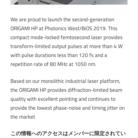
We are proud to launch the second-generation
ORIGAMI HP at Photonics West/BiOS 2019. This
compact mode-locked femtosecond laser provides
transform-limited output pulses at more than 4 W
with pulse durations less than 120 fs and a
repetition rate of 80 MHz at 1050 nm.
Based on our monolithic industrial laser platform,
the ORIGAMI HP provides diffraction-limited beam
quality with excellent pointing and continues to
provide the lowest phase-noise and timing jitter on
the market
この情報へのアクセスはメンバーに限定されてい