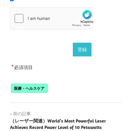
*
必須項目
医療・ヘルスケア
投
前の記事
（レーザー関連）World’s Most Powerful Laser
稿
Achieves Record Power Level of 10 Petawatts