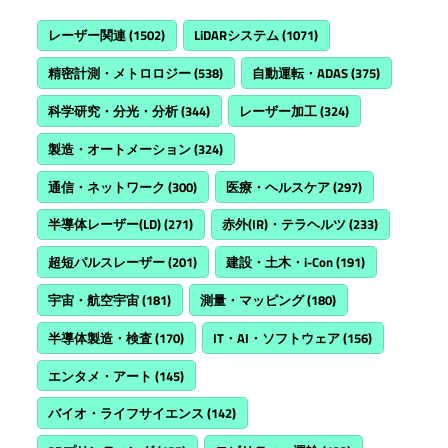
レーザー関連
(1502)
LiDARシステム
(1071)
精密計測・メトロロジー
(538)
自動運転・ADAS
(375)
科学研究・分光・分析
(344)
レーザー加工
(324)
製造・オートメーション
(324)
通信・ネットワーク
(300)
医療・ヘルスケア
(297)
半導体レーザー(LD)
(271)
赤外(IR)・テラヘルツ
(233)
超短パルスレーザー
(201)
建設・土木・i-Con
(191)
宇宙・航空宇宙
(181)
測量・マッピング
(180)
半導体製造・検査
(170)
IT・AI・ソフトウェア
(156)
エンタメ・アート
(145)
バイオ・ライフサイエンス
(142)