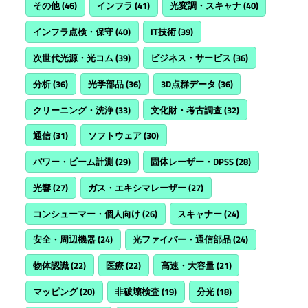
その他
(46)
インフラ
(41)
光変調・スキャナ
(40)
インフラ点検・保守
(40)
IT技術
(39)
次世代光源・光コム
(39)
ビジネス・サービス
(36)
分析
(36)
光学部品
(36)
3D点群データ
(36)
クリーニング・洗浄
(33)
文化財・考古調査
(32)
通信
(31)
ソフトウェア
(30)
パワー・ビーム計測
(29)
固体レーザー・DPSS
(28)
光響
(27)
ガス・エキシマレーザー
(27)
コンシューマー・個人向け
(26)
スキャナー
(24)
安全・周辺機器
(24)
光ファイバー・通信部品
(24)
物体認識
(22)
医療
(22)
高速・大容量
(21)
マッピング
(20)
非破壊検査
(19)
分光
(18)