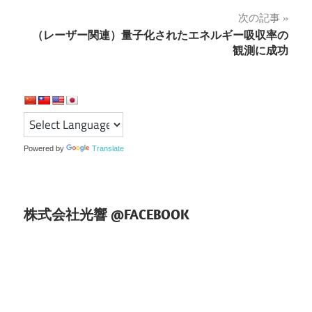
ナ
次の記事
（レーザー関連）量子化されたエネルギー吸収率の
ビ
観測に成功
ゲ
ー
シ
ョ
Powered by
Translate
ン
株式会社光響 @FACEBOOK