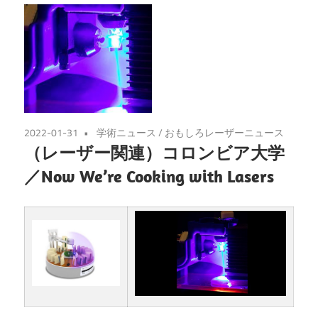
2022-01-31
学術ニュース
/
おもしろレーザーニュース
（レーザー関連）コロンビア大学
／Now We’re Cooking with Lasers