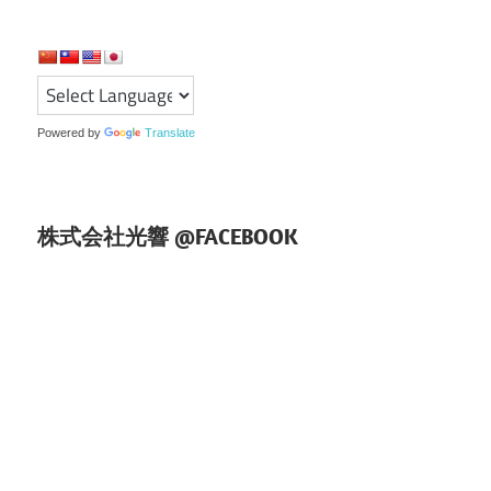
ゲ
ー
シ
Powered by
Translate
ョ
ン
株式会社光響 @FACEBOOK