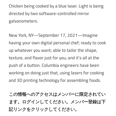
Chicken being cooked by a blue laser. Light is being
directed by two software-controlled mirror
galvanometers.
New York, NY—September 17, 2021—Imagine
having your own digital personal chef; ready to cook
up whatever you want; able to tailor the shape,
texture, and flavor just for you; and it’s all at the
push of a button. Columbia engineers have been
working on doing just that, using lasers for cooking
and 3D printing technology for assembling foods.
この情報へのアクセスはメンバーに限定されてい
ます。ログインしてください。メンバー登録は下
記リンクをクリックしてください。