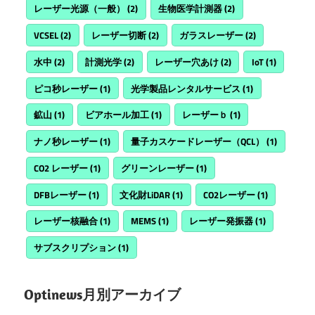
レーザー光源（一般）
(2)
生物医学計測器
(2)
VCSEL
(2)
レーザー切断
(2)
ガラスレーザー
(2)
水中
(2)
計測光学
(2)
レーザー穴あけ
(2)
IoT
(1)
ピコ秒レーザー
(1)
光学製品レンタルサービス
(1)
鉱山
(1)
ビアホール加工
(1)
レーザーｂ
(1)
ナノ秒レーザー
(1)
量子カスケードレーザー（QCL）
(1)
CO2 レーザー
(1)
グリーンレーザー
(1)
DFBレーザー
(1)
文化財LiDAR
(1)
CO2レーザー
(1)
レーザー核融合
(1)
MEMS
(1)
レーザー発振器
(1)
サブスクリプション
(1)
Optinews月別アーカイブ