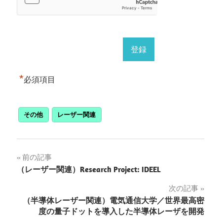
*
必須項目
その他
レーザー関連
投
前の記事
（レーザー関連）Research Project: IDEEL
稿
次の記事
ナ
（半導体レーザー関連）電気通信大学／世界最高密
度の量子ドットを導入した半導体レーザを開発
ビ