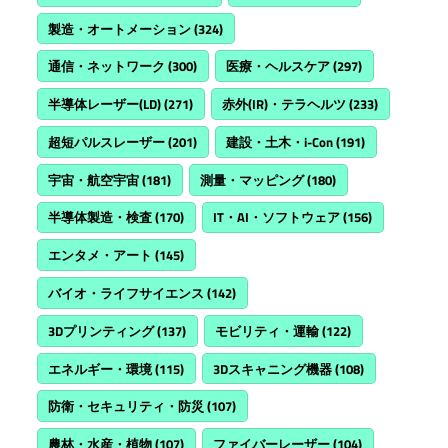
製造・オートメーション
(324)
通信・ネットワーク
(300)
医療・ヘルスケア
(297)
半導体レーザー(LD)
(271)
赤外(IR)・テラヘルツ
(233)
超短パルスレーザー
(201)
建設・土木・i-Con
(191)
宇宙・航空宇宙
(181)
測量・マッピング
(180)
半導体製造・検査
(170)
IT・AI・ソフトウェア
(156)
エンタメ・アート
(145)
バイオ・ライフサイエンス
(142)
3Dプリンティング
(137)
モビリティ・運輸
(122)
エネルギー・環境
(115)
3Dスキャニング機器
(108)
防衛・セキュリティ・防災
(107)
農林・水産・植物
(107)
ファイバーレーザー
(104)