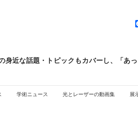
news
の身近な話題・トピックもカバーし、「あ
ス
学術ニュース
光とレーザーの動画集
展