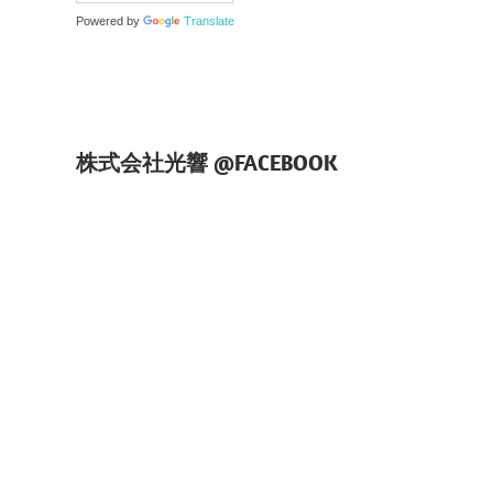
Powered by
Translate
株式会社光響 @FACEBOOK
日
学
学
）