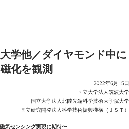
波大学他／ダイヤモンド中に
く磁化を観測
2022年6月15
国立大学法人筑波大
国立大学法人北陸先端科学技術大学院大
国立研究開発法人科学技術振興機構（ＪＳＴ
磁気センシング実現に期待〜