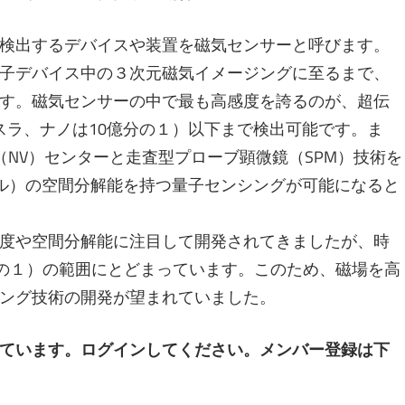
検出するデバイスや装置を磁気センサーと呼びます。
子デバイス中の３次元磁気イメージングに至るまで、
す。磁気センサーの中で最も高感度を誇るのが、超伝
ノテスラ、ナノは10億分の１）以下まで検出可能です。ま
NV）センターと走査型プローブ顕微鏡（SPM）技術を
トル）の空間分解能を持つ量子センシングが可能になると
度や空間分解能に注目して開発されてきましたが、時
分の１）の範囲にとどまっています。このため、磁場を高
ング技術の開発が望まれていました。
ています。ログインしてください。メンバー登録は下