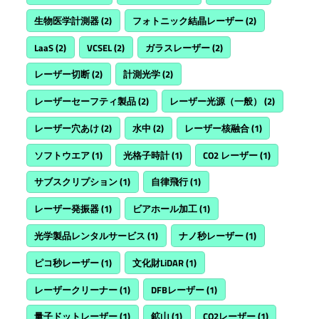
生物医学計測器
(2)
フォトニック結晶レーザー
(2)
LaaS
(2)
VCSEL
(2)
ガラスレーザー
(2)
レーザー切断
(2)
計測光学
(2)
レーザーセーフティ製品
(2)
レーザー光源（一般）
(2)
レーザー穴あけ
(2)
水中
(2)
レーザー核融合
(1)
ソフトウエア
(1)
光格子時計
(1)
CO2 レーザー
(1)
サブスクリプション
(1)
自律飛行
(1)
レーザー発振器
(1)
ビアホール加工
(1)
光学製品レンタルサービス
(1)
ナノ秒レーザー
(1)
ピコ秒レーザー
(1)
文化財LiDAR
(1)
レーザークリーナー
(1)
DFBレーザー
(1)
量子ドットレーザー
(1)
鉱山
(1)
CO2レーザー
(1)