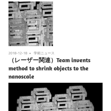
2018-12-18
学術ニュース
（レーザー関連）Team invents
method to shrink objects to the
nanoscale