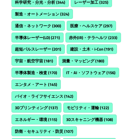
科学研究・分光・分析
(344)
レーザー加工
(325)
製造・オートメーション
(324)
通信・ネットワーク
(300)
医療・ヘルスケア
(297)
半導体レーザー(LD)
(271)
赤外(IR)・テラヘルツ
(233)
超短パルスレーザー
(201)
建設・土木・i-Con
(191)
宇宙・航空宇宙
(181)
測量・マッピング
(180)
半導体製造・検査
(170)
IT・AI・ソフトウェア
(156)
エンタメ・アート
(145)
バイオ・ライフサイエンス
(142)
3Dプリンティング
(137)
モビリティ・運輸
(122)
エネルギー・環境
(115)
3Dスキャニング機器
(108)
防衛・セキュリティ・防災
(107)