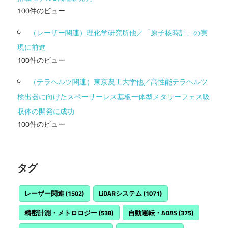
100件のビュー
（レーザー関連）理化学研究所他／「原子核時計」の実
現に前進
100件のビュー
（テラヘルツ関連）東京農工大学他／高性能テラヘルツ
検出器に向けたスペーサーレス基板一体型メタサーフェス吸
収体の開発に成功
100件のビュー
タグ
レーザー関連
(1502)
LiDARシステム
(1071)
精密計測・メトロロジー
(538)
自動運転・ADAS
(375)