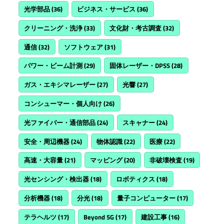
光学部品
(36)
ビジネス・サービス
(36)
クリーニング・洗浄
(33)
文化財・考古調査
(32)
通信
(32)
ソフトウェア
(31)
パワー・ビーム計測
(29)
固体レーザー・DPSS
(28)
ガス・エキシマレーザー
(27)
光響
(27)
コンシューマー・個人向け
(26)
光ファイバー・通信部品
(24)
スキャナー
(24)
安全・周辺機器
(24)
物体認識
(22)
医療
(22)
高速・大容量
(21)
マッピング
(20)
非破壊検査
(19)
光センシング・検出器
(18)
ロボティクス
(18)
分析機器
(18)
分光
(18)
量子コンピューター
(17)
テラヘルツ
(17)
Beyond 5G
(17)
建設工事
(16)