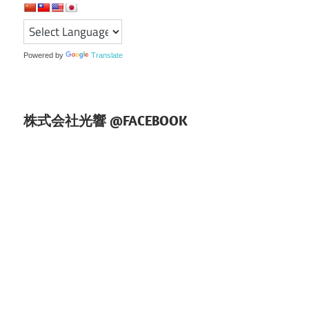
ー
シ
ョ
Powered by
Translate
ン
株式会社光響 @FACEBOOK