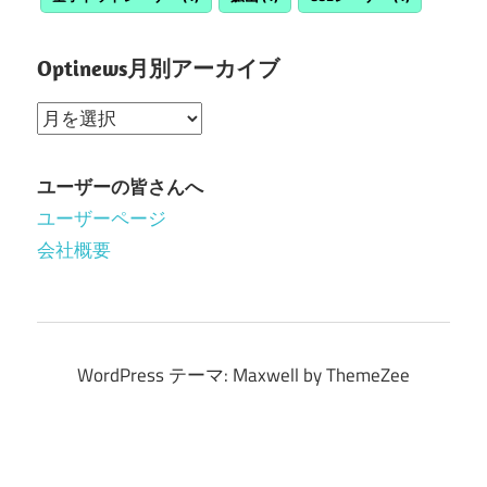
Optinews月別アーカイブ
Optinews
月
別
ユーザーの皆さんへ
ア
ユーザーページ
ー
会社概要
カ
イ
ブ
WordPress テーマ: Maxwell by ThemeZee