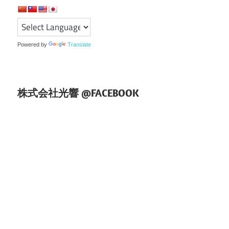
ー
シ
ョ
Powered by
Translate
ン
株式会社光響 @FACEBOOK