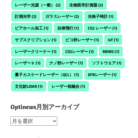
レーザー光源（一般）
(2)
生物医学計測器
(2)
計測光学
(2)
ガラスレーザー
(2)
光格子時計
(1)
ビアホール加工
(1)
自律飛行
(1)
CO2 レーザー
(1)
サブスクリプション
(1)
ピコ秒レーザー
(1)
IoT
(1)
レーザークリーナー
(1)
CO2レーザー
(1)
MEMS
(1)
レーザーｂ
(1)
ナノ秒レーザー
(1)
ソフトウエア
(1)
量子カスケードレーザー（QCL）
(1)
DFBレーザー
(1)
文化財LiDAR
(1)
レーザー核融合
(1)
Optinews月別アーカイブ
Optinews
月