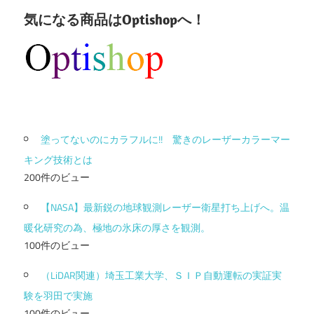
気になる商品はOptishopへ！
塗ってないのにカラフルに!! 驚きのレーザーカラーマー
キング技術とは
200件のビュー
【NASA】最新鋭の地球観測レーザー衛星打ち上げへ。温
暖化研究の為、極地の氷床の厚さを観測。
100件のビュー
（LiDAR関連）埼玉工業大学、ＳＩＰ自動運転の実証実
験を羽田で実施
100件のビュー