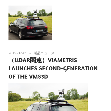
2019-07-05
製品ニュース
（LiDAR関連）VIAMETRIS
LAUNCHES SECOND-GENERATION
OF THE VMS3D