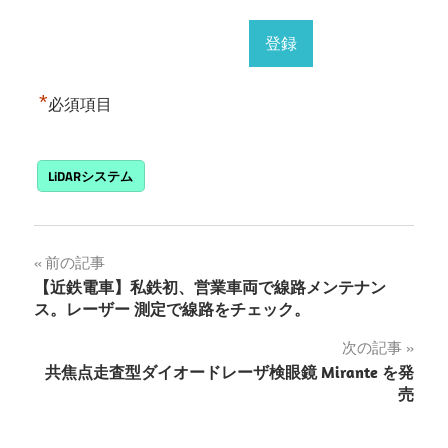
*
必須項目
LiDARシステム
投
前の記事
【近鉄電車】私鉄初、営業車両で線路メンテナン
稿
ス。レーザー 測定で線路をチェック。
ナ
次の記事
共焦点走査型ダイオードレーザ検眼鏡 Mirante を発
ビ
売
ゲ