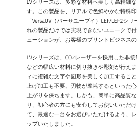
LVシリーズは、多彩な材料へ美しく高精細
す。この製品を、リアルで色鮮やかな特殊印
「VersaUV（バーサユーブイ）LEF/LE
れの製品だけでは実現できないユニークで付
ューションが、お客様のプリントビジネスの
LVシリーズは、CO2レーザーを採用した非
などの幅広い材料に切り抜きや彫刻が行えま
ィに複雑な文字や図形を美しく加工すること
上げ加工も不要。刃物が摩耗するといった心
上がりを保ちます。しかも、簡単に高品質な
り、初心者の方にも安心してお使いいただけ
て、最適な一台をお選びいただけるよう、レ
ップいたしました。