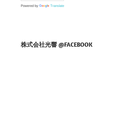
Powered by
Translate
株式会社光響 @FACEBOOK