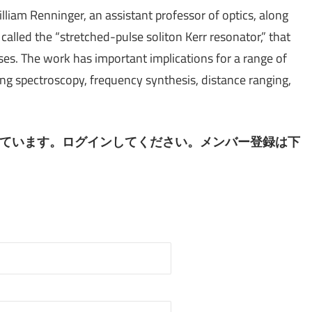
lliam Renninger, an assistant professor of optics, along
called the “stretched-pulse soliton Kerr resonator,” that
ses. The work has important implications for a range of
ing spectroscopy, frequency synthesis, distance ranging,
ています。ログインしてください。メンバー登録は下