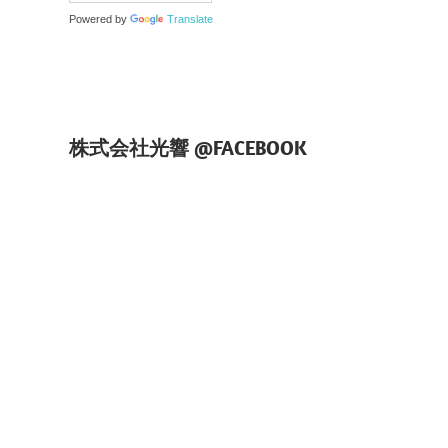
Powered by
Translate
株式会社光響 @FACEBOOK