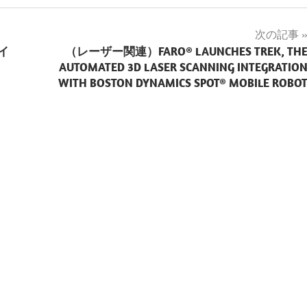
次の記事
イ
（レーザー関連）FARO® LAUNCHES TREK, TH
AUTOMATED 3D LASER SCANNING INTEGRATIO
WITH BOSTON DYNAMICS SPOT® MOBILE ROBO