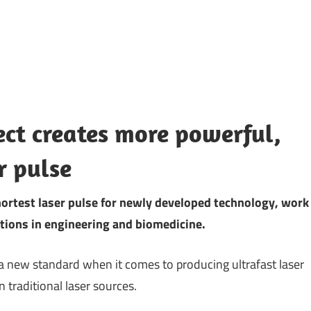
reates more powerful,
r pulse
shortest laser pulse for newly developed technology, work
tions in engineering and biomedicine.
 a new standard when it comes to producing ultrafast laser
 traditional laser sources.