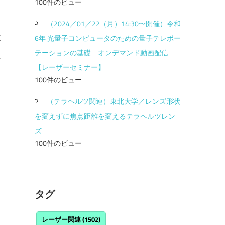
100件のビュー
（2024／01／22（月）14:30〜開催）令和
E
6年 光量子コンピュータのための量子テレポー
N
テーションの基礎 オンデマンド動画配信
T
【レーザーセミナー】
100件のビュー
（テラヘルツ関連）東北大学／レンズ形状
を変えずに焦点距離を変えるテラヘルツレン
ズ
100件のビュー
タグ
レーザー関連
(1502)