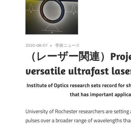
2020-08-07
学術ニュース
（レーザー関連）Project c
versatile ultrafast lase
Institute of Optics research sets record for 
that has important applica
University of Rochester researchers are setting
pulses over a broader range of wavelengths than