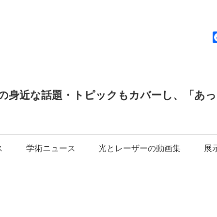
news
の身近な話題・トピックもカバーし、「あ
ス
学術ニュース
光とレーザーの動画集
展