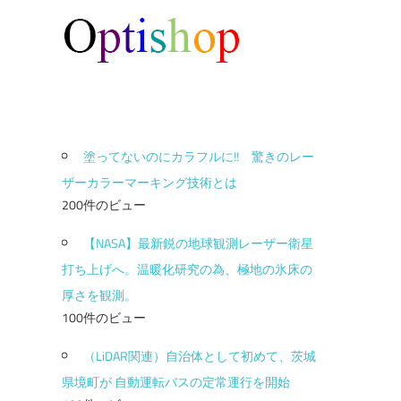
塗ってないのにカラフルに!! 驚きのレー
ザーカラーマーキング技術とは
200件のビュー
【NASA】最新鋭の地球観測レーザー衛星
打ち上げへ。温暖化研究の為、極地の氷床の
厚さを観測。
100件のビュー
（LiDAR関連）自治体として初めて、茨城
県境町が 自動運転バスの定常運行を開始