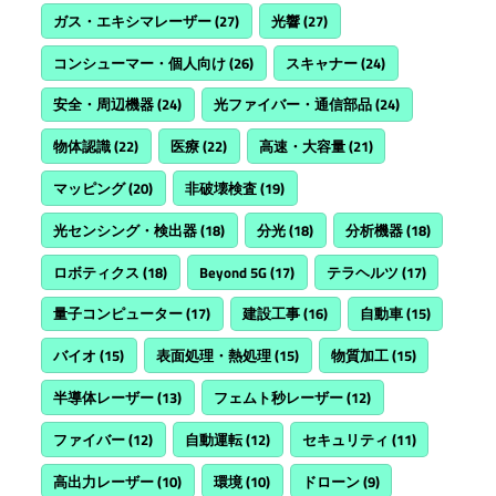
ガス・エキシマレーザー
(27)
光響
(27)
コンシューマー・個人向け
(26)
スキャナー
(24)
安全・周辺機器
(24)
光ファイバー・通信部品
(24)
物体認識
(22)
医療
(22)
高速・大容量
(21)
マッピング
(20)
非破壊検査
(19)
光センシング・検出器
(18)
分光
(18)
分析機器
(18)
ロボティクス
(18)
Beyond 5G
(17)
テラヘルツ
(17)
量子コンピューター
(17)
建設工事
(16)
自動車
(15)
バイオ
(15)
表面処理・熱処理
(15)
物質加工
(15)
半導体レーザー
(13)
フェムト秒レーザー
(12)
ファイバー
(12)
自動運転
(12)
セキュリティ
(11)
高出力レーザー
(10)
環境
(10)
ドローン
(9)