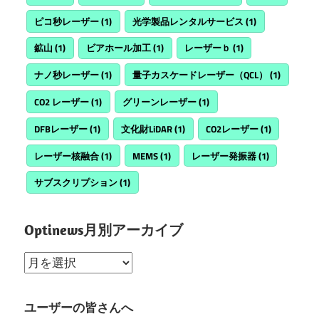
ピコ秒レーザー
(1)
光学製品レンタルサービス
(1)
鉱山
(1)
ビアホール加工
(1)
レーザーｂ
(1)
ナノ秒レーザー
(1)
量子カスケードレーザー（QCL）
(1)
CO2 レーザー
(1)
グリーンレーザー
(1)
DFBレーザー
(1)
文化財LiDAR
(1)
CO2レーザー
(1)
レーザー核融合
(1)
MEMS
(1)
レーザー発振器
(1)
サブスクリプション
(1)
Optinews月別アーカイブ
Optinews
月
別
ユーザーの皆さんへ