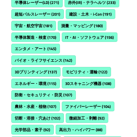
半導体レーザー(LD)
(271)
赤外(IR)・テラヘルツ
(233)
超短パルスレーザー
(201)
建設・土木・i-Con
(191)
宇宙・航空宇宙
(181)
測量・マッピング
(180)
半導体製造・検査
(170)
IT・AI・ソフトウェア
(156)
エンタメ・アート
(145)
バイオ・ライフサイエンス
(142)
3Dプリンティング
(137)
モビリティ・運輸
(122)
エネルギー・環境
(115)
3Dスキャニング機器
(108)
防衛・セキュリティ・防災
(107)
農林・水産・植物
(107)
ファイバーレーザー
(104)
切断・溶接・穴あけ
(102)
微細加工・剥離
(92)
光学部品・素子
(92)
高出力・ハイパワー
(88)